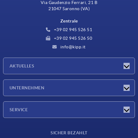
Via Gaudenzio Ferrari, 21 B
21047 Saronno (VA)
Zentrale
+39 02 945 526 51
+39 02 945 526 50
info@kipp.it
AKTUELLES
Neuigkeiten
UNTERNEHMEN
Messen
Unternehmen
SERVICE
Lieferkonditionen
SICHER BEZAHLT
Werkstoffübersicht