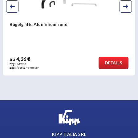
Bügelgriffe Aluminium mit Kunststoff
Montage von der Rückseite
ab
4,80 €
DETAILS
zzgl. MwSt. 
zzgl. Versandkosten
KIPP ITALIA SRL