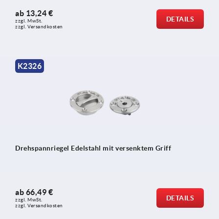
ab
13,24 €
DETAILS
zzgl. MwSt. 
zzgl. Versandkosten
K2326
Drehspannriegel Edelstahl mit versenktem Griff
ab
66,49 €
DETAILS
zzgl. MwSt. 
zzgl. Versandkosten