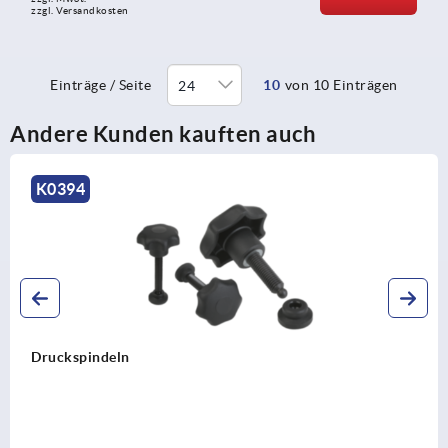
zzgl. Versandkosten
Einträge / Seite
10
von 10 Einträgen
Andere Kunden kauften auch
K0394
Druckspindeln