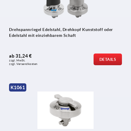
Drehspannriegel Edelstahl, Drehkopf Kunststoff oder
Edelstahl mit einziehbarem Schaft
ab
31,24 €
DETAILS
zzgl. MwSt. 
zzgl. Versandkosten
K1061