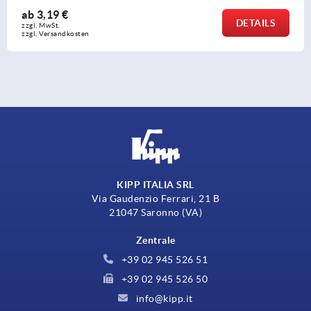
ab
3,19 €
DETAILS
zzgl. MwSt. 
zzgl. Versandkosten
KIPP ITALIA SRL
Via Gaudenzio Ferrari, 21 B
21047 Saronno (VA)
Zentrale
+39 02 945 526 51
+39 02 945 526 50
info@kipp.it