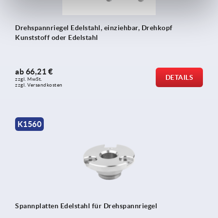
Drehspannriegel Edelstahl, einziehbar, Drehkopf
Kunststoff oder Edelstahl
ab
66,21 €
DETAILS
zzgl. MwSt. 
zzgl. Versandkosten
K1560
Spannplatten Edelstahl für Drehspannriegel