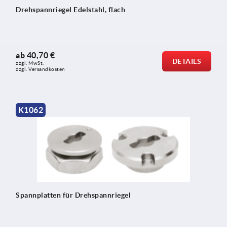
Drehspannriegel Edelstahl, flach
ab
40,70 €
DETAILS
zzgl. MwSt. 
zzgl. Versandkosten
K1062
Spannplatten für Drehspannriegel