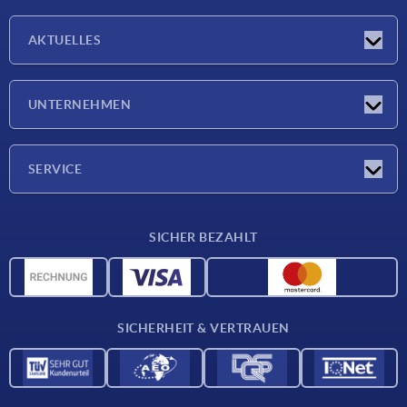
AKTUELLES
Neuigkeiten
UNTERNEHMEN
Messen
Unternehmen
SERVICE
Lieferkonditionen
SICHER BEZAHLT
Werkstoffübersicht
CAD-Daten
Kontakt
SICHERHEIT & VERTRAUEN