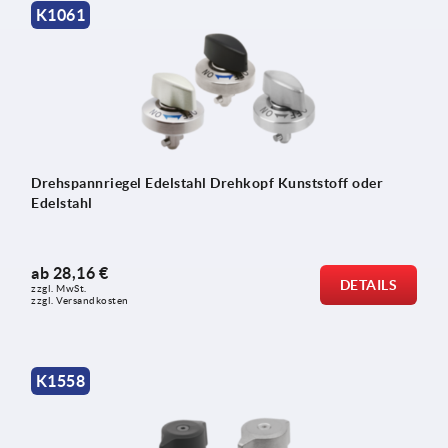
K1061
Drehspannriegel Edelstahl Drehkopf Kunststoff oder
Edelstahl
ab
28,16 €
DETAILS
zzgl. MwSt. 
zzgl. Versandkosten
K1558