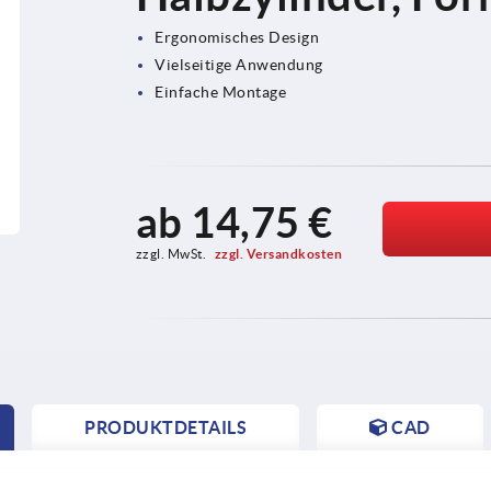
Ergonomisches Design
Vielseitige Anwendung
Einfache Montage
ab
14,75 €
zzgl. MwSt. 
zzgl. Versandkosten
PRODUKTDETAILS
CAD