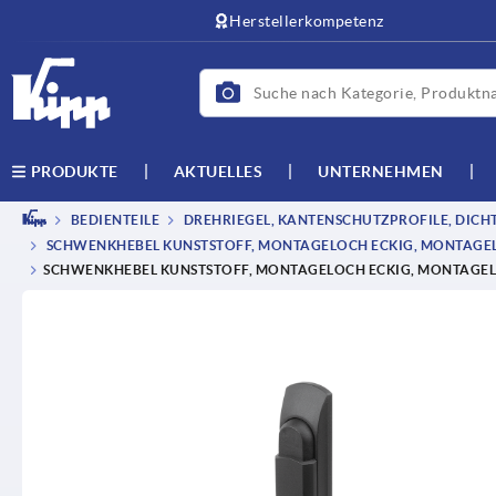
text.skipToContent
text.skipToNavigation
Herstellerkompetenz
AKTUELLES
UNTERNEHMEN
PRODUKTE
BEDIENTEILE
DREHRIEGEL, KANTENSCHUTZPROFILE, DICH
SCHWENKHEBEL KUNSTSTOFF, MONTAGELOCH ECKIG, MONTAGEL
SCHWENKHEBEL KUNSTSTOFF, MONTAGELOCH ECKIG, MONTAGELO