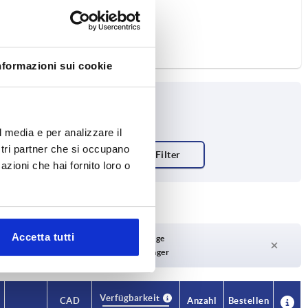
nformazioni sui cookie
l media e per analizzare il
ostri partner che si occupano
 2
azioni che hai fornito loro o
Accetta tutti
Lieferzeit auf Anfrage
Derzeit nicht auf Lager
Verfügbarkeit
CAD
Anzahl
Bestellen