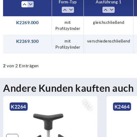
Form-Typ
Ausführung 1
K2269.000
mit
gleichschließend
Profilzylinder
K2269.100
mit
verschiedenschließend
Profilzylinder
2
von 2 Einträgen
Andere Kunden kauften auch
K2464
K2465