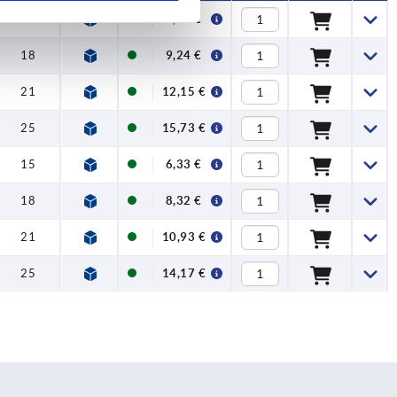
15
7,03 €
18
9,24 €
21
12,15 €
25
15,73 €
15
6,33 €
18
8,32 €
21
10,93 €
25
14,17 €