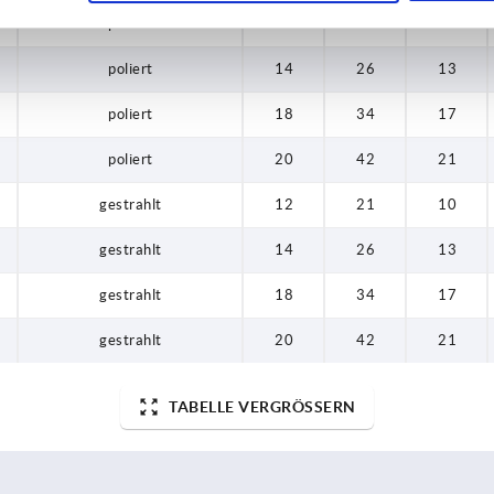
poliert
12
21
10
poliert
14
26
13
poliert
18
34
17
poliert
20
42
21
gestrahlt
12
21
10
gestrahlt
14
26
13
gestrahlt
18
34
17
gestrahlt
20
42
21
TABELLE VERGRÖSSERN