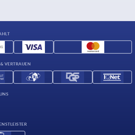
AHLT
 & VERTRAUEN
 UNS
ENSTLEISTER