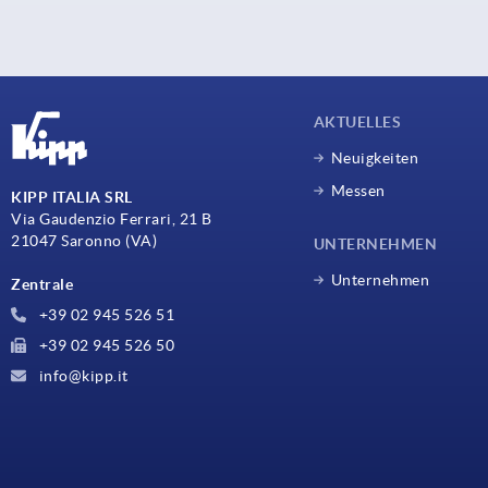
AKTUELLES
Neuigkeiten
Messen
KIPP ITALIA SRL
Via Gaudenzio Ferrari, 21 B
21047 Saronno (VA)
UNTERNEHMEN
Unternehmen
Zentrale
+39 02 945 526 51
+39 02 945 526 50
info@kipp.it