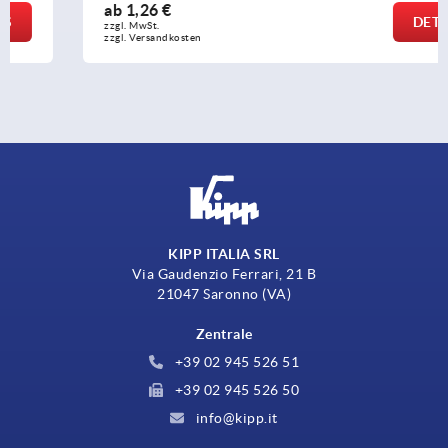
ab
1,26 €
DETAILS
zzgl. MwSt. 
zzgl. Versandkosten
KIPP ITALIA SRL
Via Gaudenzio Ferrari, 21 B
21047 Saronno (VA)
Zentrale
+39 02 945 526 51
+39 02 945 526 50
info@kipp.it