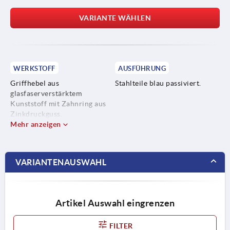
VARIANTE WÄHLEN
WERKSTOFF
AUSFÜHRUNG
Griffhebel aus
Stahlteile blau passiviert.
glasfaserverstärktem
Kunststoff mit Zahnring aus
Zinkdruckguss.
Stahlteile Festigkeitsklasse
Mehr anzeigen
5.8.
VARIANTENAUSWAHL
Artikel Auswahl eingrenzen
FILTER