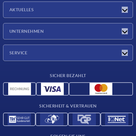
AKTUELLES
Neuigkeiten
UNTERNEHMEN
Messen
Unternehmen
SERVICE
Lieferkonditionen
SICHER BEZAHLT
Werkstoffübersicht
CAD-Daten
Kontakt
SICHERHEIT & VERTRAUEN