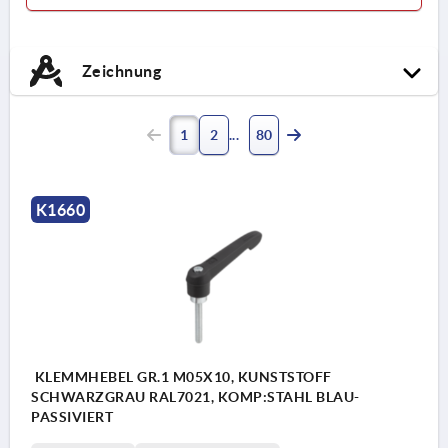
Zeichnung
1
2
80
K1660
KLEMMHEBEL GR.1 M05X10, KUNSTSTOFF
SCHWARZGRAU RAL7021, KOMP:STAHL BLAU-
PASSIVIERT