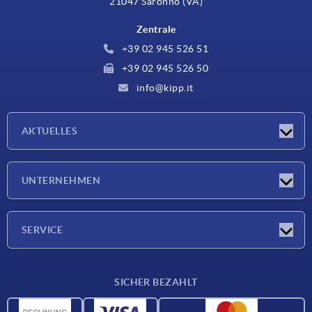
21047 Saronno (VA)
Zentrale
+39 02 945 526 51
+39 02 945 526 50
info@kipp.it
AKTUELLES
Neuigkeiten
UNTERNEHMEN
Messen
Unternehmen
SERVICE
Lieferkonditionen
SICHER BEZAHLT
Werkstoffübersicht
CAD-Daten