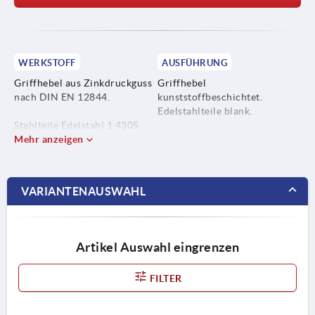
WERKSTOFF
AUSFÜHRUNG
Griffhebel aus Zinkdruckguss
Griffhebel
nach DIN EN 12844.
kunststoffbeschichtet.
Edelstahlteile blank.
Stahlteile Edelstahl 1.4305.
Mehr anzeigen
VARIANTENAUSWAHL
Artikel Auswahl eingrenzen
FILTER