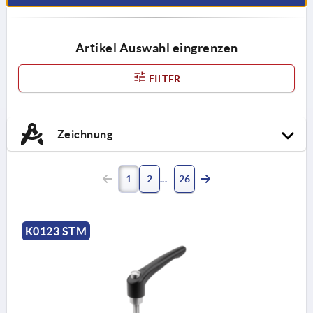
Artikel Auswahl eingrenzen
FILTER
Zeichnung
1
2
26
K0123 STM