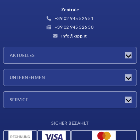
Zentrale
+39 02 945 526 51
+39 02 945 526 50
info@kipp.it
AKTUELLES
Neuigkeiten
UNTERNEHMEN
Messen
Unternehmen
SERVICE
Lieferkonditionen
SICHER BEZAHLT
Werkstoffübersicht
CAD-Daten