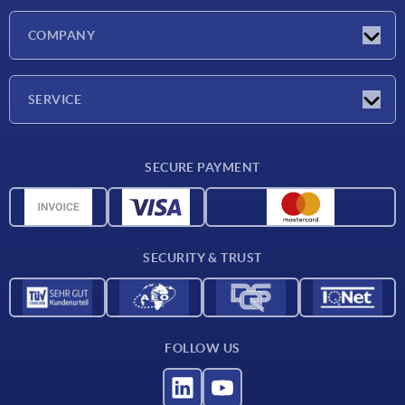
Latest news
COMPANY
Exhibitions
Company
SERVICE
Delivery conditions
SECURE PAYMENT
Material overview
CAD data
Contact
SECURITY & TRUST
FOLLOW US