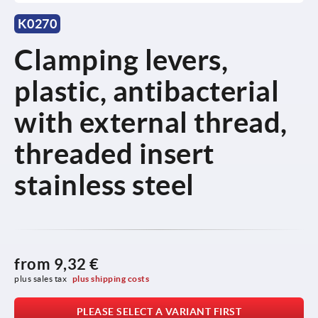
K0270
Clamping levers,
plastic, antibacterial
with external thread,
threaded insert
stainless steel
from
9,32 €
plus sales tax 
plus shipping costs
PLEASE SELECT A VARIANT FIRST