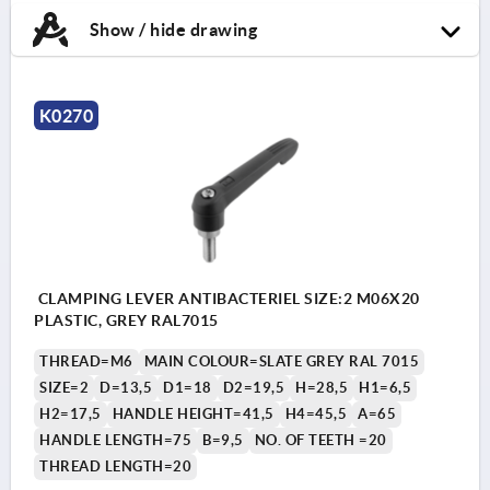
Show / hide drawing
K0270
CLAMPING LEVER ANTIBACTERIEL SIZE:2 M06X20
PLASTIC, GREY RAL7015
THREAD=M6
MAIN COLOUR=SLATE GREY RAL 7015
SIZE=2
D=13,5
D1=18
D2=19,5
H=28,5
H1=6,5
H2=17,5
HANDLE HEIGHT=41,5
H4=45,5
A=65
HANDLE LENGTH=75
B=9,5
NO. OF TEETH =20
THREAD LENGTH=20