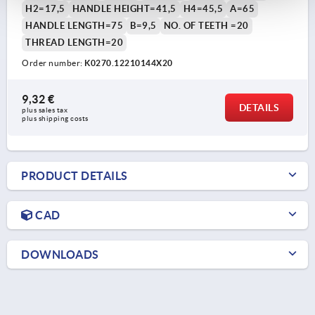
H2=17,5
HANDLE HEIGHT=41,5
H4=45,5
A=65
HANDLE LENGTH=75
B=9,5
NO. OF TEETH =20
THREAD LENGTH=20
Order number:
K0270.12210144X20
9,32 €
DETAILS
plus sales tax 
plus shipping costs
PRODUCT DETAILS
CAD
DOWNLOADS