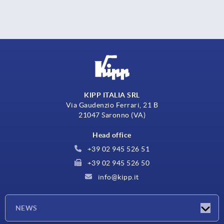
KIPP ITALIA SRL
Via Gaudenzio Ferrari, 21 B
21047 Saronno (VA)
Head office
+39 02 945 526 51
+39 02 945 526 50
info@kipp.it
NEWS