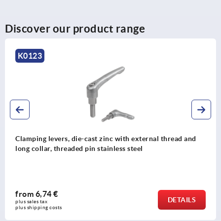
Discover our product range
K0123
Clamping levers, die-cast zinc with external thread and
long collar, threaded pin stainless steel
from
6,74 €
DETAILS
plus sales tax 
plus shipping costs