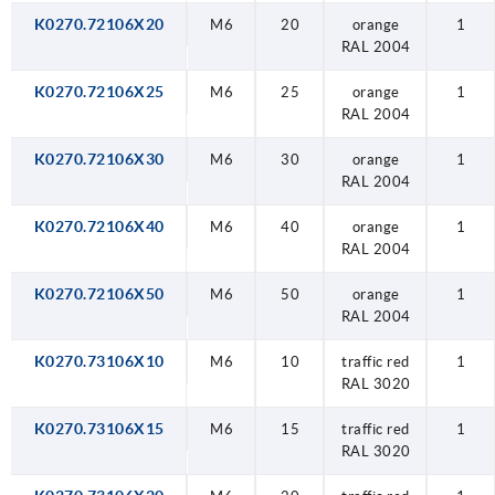
K0270.72106X20
M6
20
orange
1
RAL 2004
K0270.72106X25
M6
25
orange
1
RAL 2004
K0270.72106X30
M6
30
orange
1
RAL 2004
K0270.72106X40
M6
40
orange
1
RAL 2004
K0270.72106X50
M6
50
orange
1
RAL 2004
K0270.73106X10
M6
10
traffic red
1
RAL 3020
K0270.73106X15
M6
15
traffic red
1
RAL 3020