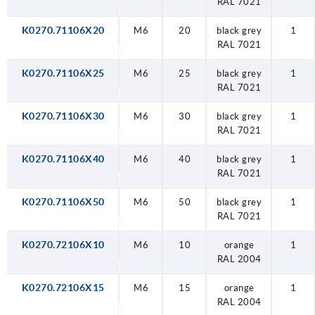
RAL 7021
K0270.71106X20
M6
20
black grey
1
RAL 7021
K0270.71106X25
M6
25
black grey
1
RAL 7021
K0270.71106X30
M6
30
black grey
1
RAL 7021
K0270.71106X40
M6
40
black grey
1
RAL 7021
K0270.71106X50
M6
50
black grey
1
RAL 7021
K0270.72106X10
M6
10
orange
1
RAL 2004
K0270.72106X15
M6
15
orange
1
RAL 2004