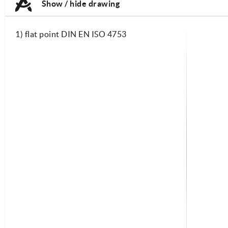
Show / hide drawing
1) flat point DIN EN ISO 4753