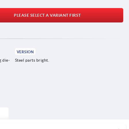
PLEASE SELECT A VARIANT FIRST
VERSION
g die-
Steel parts bright.