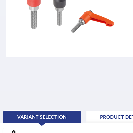
VARIANT SELECTION
PRODUCT DET
CURRENT
TAB: