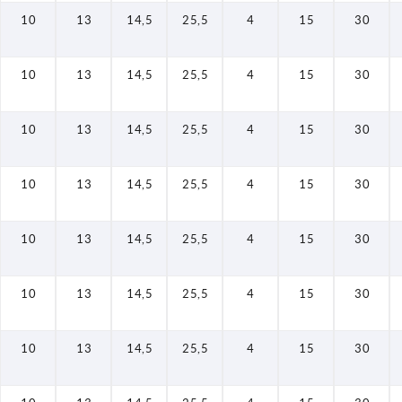
10
13
14,5
25,5
4
15
30
10
13
14,5
25,5
4
15
30
10
13
14,5
25,5
4
15
30
10
13
14,5
25,5
4
15
30
10
13
14,5
25,5
4
15
30
10
13
14,5
25,5
4
15
30
10
13
14,5
25,5
4
15
30