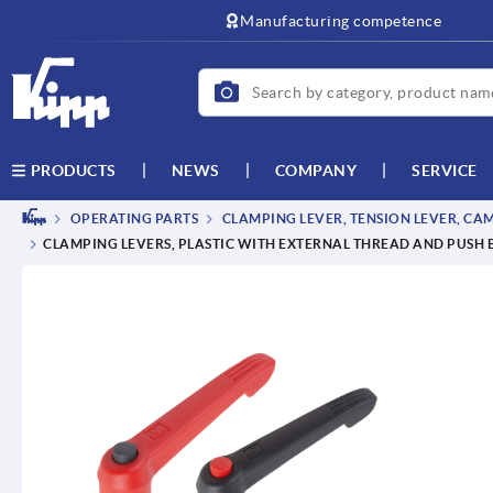
text.skipToContent
text.skipToNavigation
Manufacturing competence
NEWS
COMPANY
SERVICE
PRODUCTS
OPERATING PARTS
CLAMPING LEVER, TENSION LEVER, CA
CLAMPING LEVERS, PLASTIC WITH EXTERNAL THREAD AND PUSH B