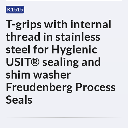
K1515
T-grips with internal
thread in stainless
steel for Hygienic
USIT® sealing and
shim washer
Freudenberg Process
Seals