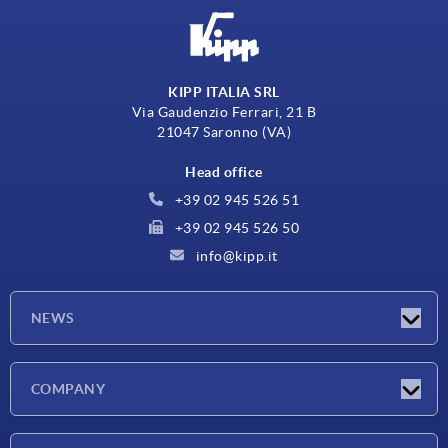
KIPP ITALIA SRL
Via Gaudenzio Ferrari, 21 B
21047 Saronno (VA)
Head office
+39 02 945 526 51
+39 02 945 526 50
info@kipp.it
NEWS
Latest news
COMPANY
Exhibitions
Company