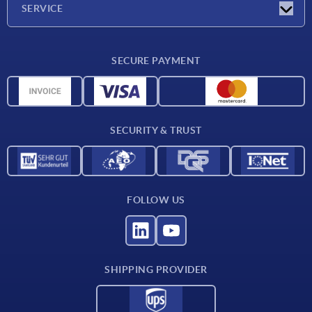
SERVICE
Delivery conditions
SECURE PAYMENT
Material overview
CAD data
Contact
SECURITY & TRUST
FOLLOW US
SHIPPING PROVIDER