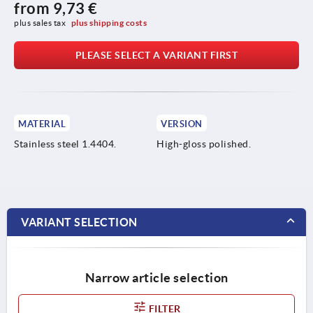
from
9,73 €
plus sales tax 
plus shipping costs
PLEASE SELECT A VARIANT FIRST
MATERIAL
VERSION
Stainless steel 1.4404.
High-gloss polished.
VARIANT SELECTION
Narrow article selection
FILTER