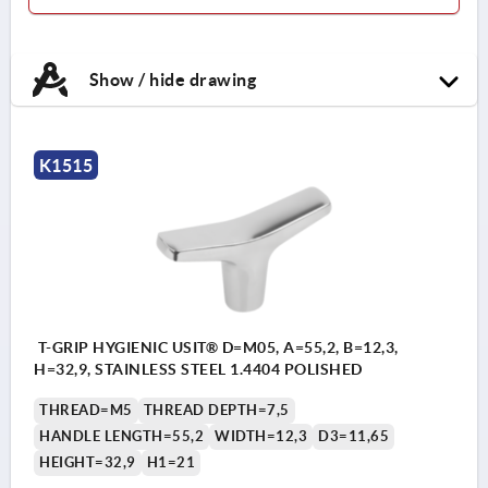
Show / hide drawing
K1515
T-GRIP HYGIENIC USIT® D=M05, A=55,2, B=12,3,
H=32,9, STAINLESS STEEL 1.4404 POLISHED
THREAD=M5
THREAD DEPTH=7,5
HANDLE LENGTH=55,2
WIDTH=12,3
D3=11,65
HEIGHT=32,9
H1=21