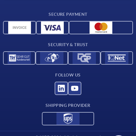
Delivery conditions
SECURE PAYMENT
Material overview
CAD data
Contact
SECURITY & TRUST
FOLLOW US
SHIPPING PROVIDER