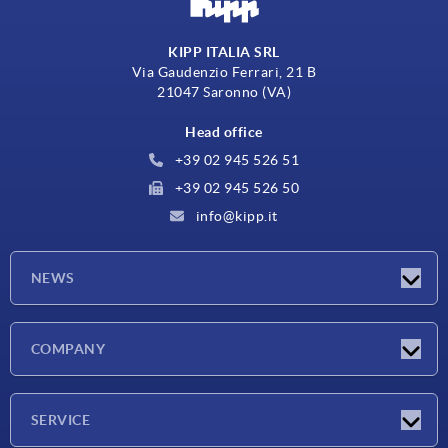
KIPP ITALIA SRL
Via Gaudenzio Ferrari, 21 B
21047 Saronno (VA)
Head office
+39 02 945 526 51
+39 02 945 526 50
info@kipp.it
NEWS
Latest news
COMPANY
Exhibitions
Company
SERVICE