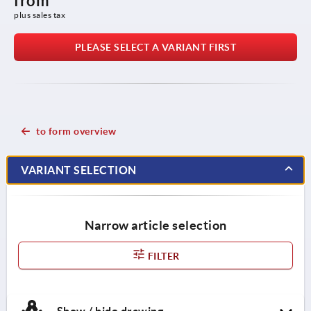
from
plus sales tax 
PLEASE SELECT A VARIANT FIRST
to form overview
VARIANT SELECTION
Narrow article selection
FILTER
Show / hide drawing