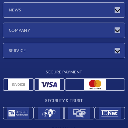
NEWS
Latest news
COMPANY
Exhibitions
Company
SERVICE
Delivery conditions
SECURE PAYMENT
Material overview
CAD data
Contact
SECURITY & TRUST