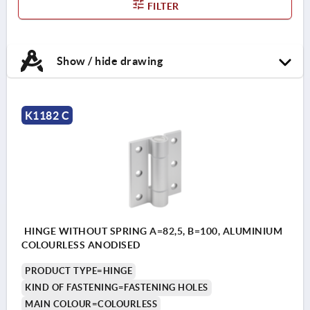
FILTER
Show / hide drawing
K1182 C
HINGE WITHOUT SPRING A=82,5, B=100, ALUMINIUM
COLOURLESS ANODISED
PRODUCT TYPE=HINGE
KIND OF FASTENING=FASTENING HOLES
MAIN COLOUR=COLOURLESS