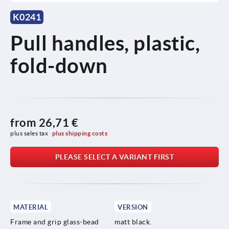
K0241
Pull handles, plastic,
fold-down
from
26,71 €
plus sales tax 
plus shipping costs
PLEASE SELECT A VARIANT FIRST
MATERIAL
VERSION
Frame and grip glass-bead
matt black.