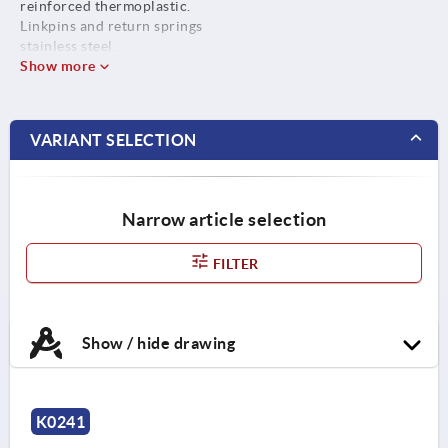
reinforced thermoplastic.
Linkpins and return springs
stainless steel.
Show more
VARIANT SELECTION
Narrow article selection
FILTER
Show / hide drawing
K0241