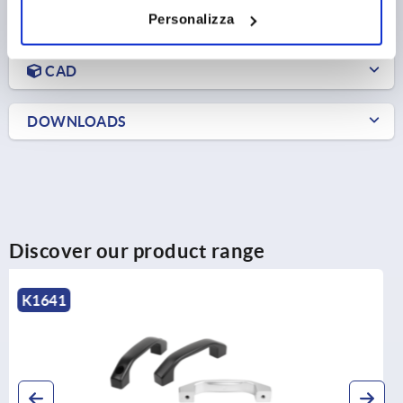
Personalizza
PRODUCT DETAILS
CAD
DOWNLOADS
Discover our product range
K0214