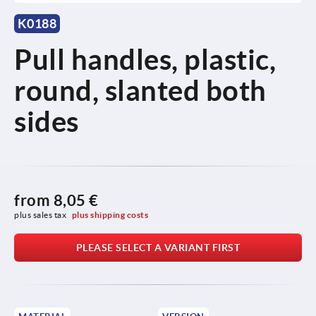
K0188
Pull handles, plastic,
round, slanted both
sides
from
8,05 €
plus sales tax 
plus shipping costs
PLEASE SELECT A VARIANT FIRST