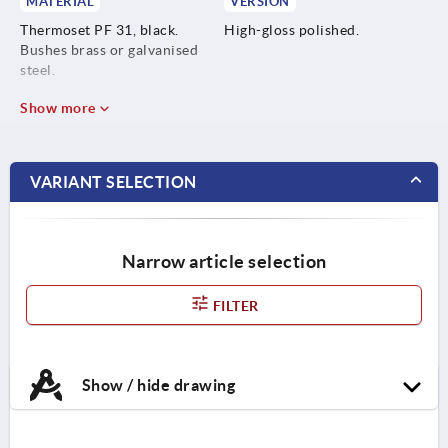
MATERIAL
VERSION
Thermoset PF 31, black.
High-gloss polished.
Bushes brass or galvanised
steel.
Show more
VARIANT SELECTION
Narrow article selection
FILTER
Show / hide drawing