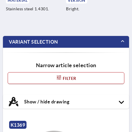
MATERIAL
VERSION
Stainless steel 1.4301.
Bright.
VARIANT SELECTION
Narrow article selection
FILTER
Show / hide drawing
K1369