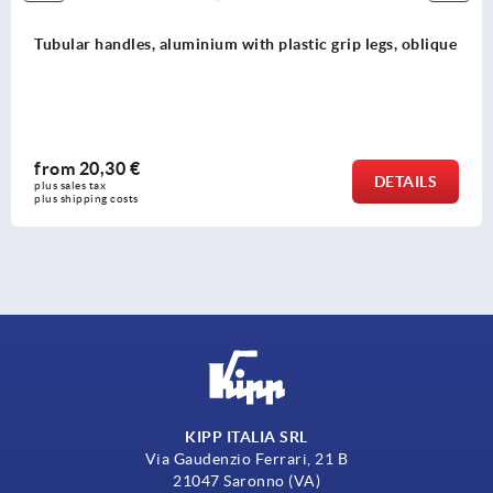
Tubular handles, aluminium with plastic grip legs, oblique
from
20,30 €
DETAILS
plus sales tax 
plus shipping costs
KIPP ITALIA SRL
Via Gaudenzio Ferrari, 21 B
21047 Saronno (VA)