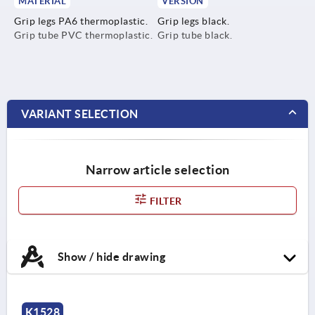
MATERIAL
VERSION
Grip legs PA6 thermoplastic.
Grip legs black.
Grip tube PVC thermoplastic.
Grip tube black.
VARIANT SELECTION
Narrow article selection
FILTER
Show / hide drawing
K1528