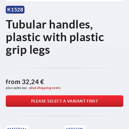
K1528
Tubular handles,
plastic with plastic
grip legs
from
32,24 €
plus sales tax 
plus shipping costs
PLEASE SELECT A VARIANT FIRST