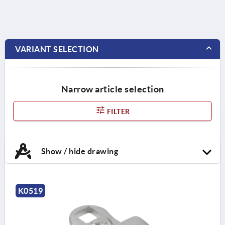
VARIANT SELECTION
Narrow article selection
FILTER
Show / hide drawing
K0519