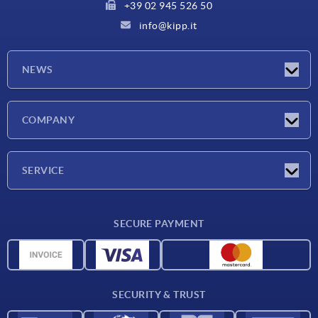
+39 02 945 526 50
info@kipp.it
NEWS
Latest news
COMPANY
Exhibitions
Company
SERVICE
Delivery conditions
SECURE PAYMENT
Material overview
CAD data
Contact
SECURITY & TRUST