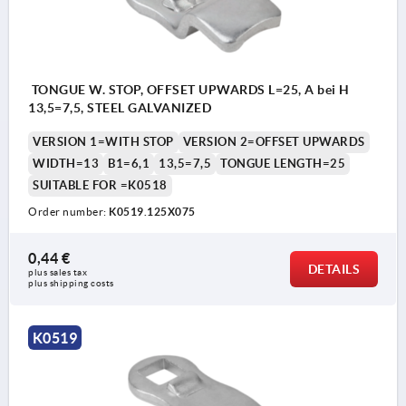
TONGUE W. STOP, OFFSET UPWARDS L=25, A bei H
13,5=7,5, STEEL GALVANIZED
VERSION 1=WITH STOP
VERSION 2=OFFSET UPWARDS
WIDTH=13
B1=6,1
13,5=7,5
TONGUE LENGTH=25
SUITABLE FOR =K0518
Order number:
K0519.125X075
0,44 €
DETAILS
plus sales tax 
plus shipping costs
K0519