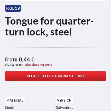
K0519
Tongue for quarter-
turn lock, steel
from
0,44 €
plus sales tax 
plus shipping costs
PLEASE SELECT A VARIANT FIRST
MATERIAL
VERSION
Steel.
Galvanised.