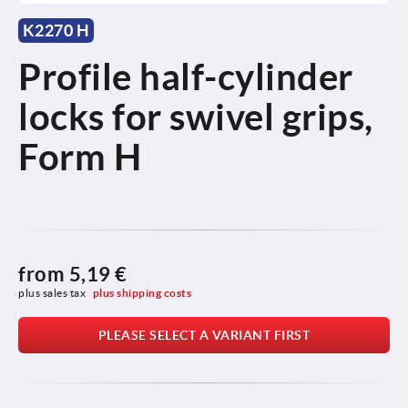
K2270 H
Profile half-cylinder
locks for swivel grips,
Form H
from
5,19 €
plus sales tax 
plus shipping costs
PLEASE SELECT A VARIANT FIRST