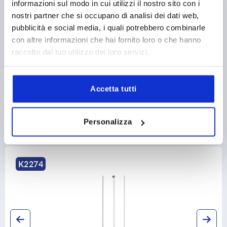
informazioni sul modo in cui utilizzi il nostro sito con i
PRODUCT DETAILS
nostri partner che si occupano di analisi dei dati web,
pubblicità e social media, i quali potrebbero combinarle
CAD
con altre informazioni che hai fornito loro o che hanno
raccolto dal tuo utilizzo dei loro servizi.
DOWNLOADS
Accetta tutti
Personalizza
Discover our product range
K2274