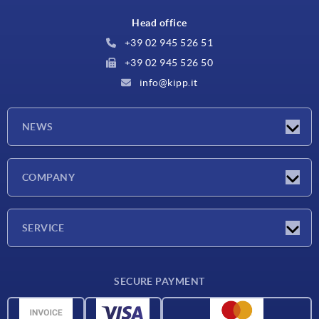
Head office
+39 02 945 526 51
+39 02 945 526 50
info@kipp.it
NEWS
Latest news
COMPANY
Exhibitions
Company
SERVICE
Delivery conditions
SECURE PAYMENT
Material overview
CAD data