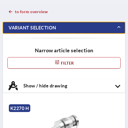
to form overview
VARIANT SELECTION
Narrow article selection
FILTER
Show / hide drawing
K2270 H