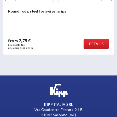
Round rods, steel for swivel grips
from
2,75 €
DETAILS
plus sales tax 
plus shipping costs
KIPP ITALIA SRL
Via Gaudenzio Ferrari, 21 B
21047 Saronno (VA)