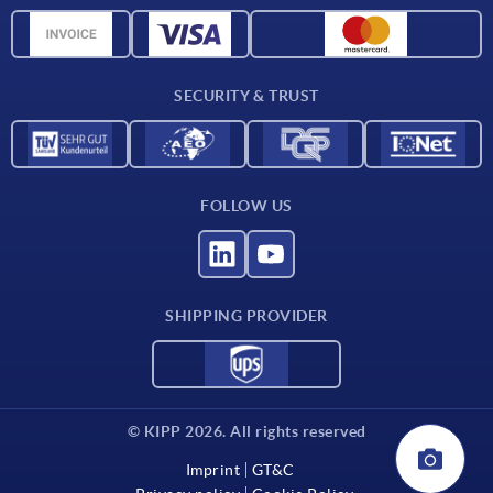
Material overview
CAD data
Contact
SECURITY & TRUST
FOLLOW US
SHIPPING PROVIDER
© KIPP 2026. All rights reserved
Imprint
GT&C