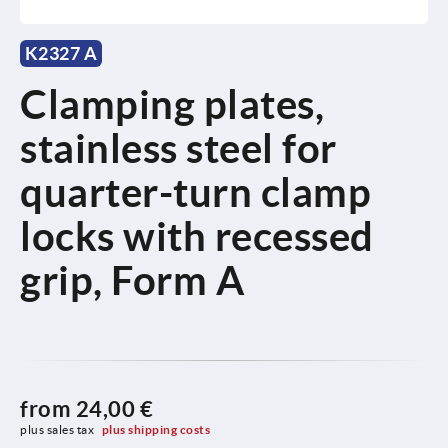
K2327 A
Clamping plates,
stainless steel for
quarter-turn clamp
locks with recessed
grip, Form A
from
24,00 €
plus sales tax 
plus shipping costs