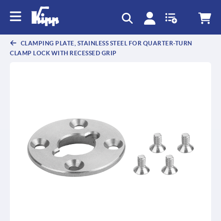
text.skipToContent
text.skipToNavigation
CLAMPING PLATE, STAINLESS STEEL FOR QUARTER-TURN
CLAMP LOCK WITH RECESSED GRIP