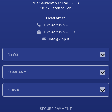
Via Gaudenzio Ferrari, 21 B
21047 Saronno (VA)
Head office
+39 02 945 526 51
+39 02 945 526 50
info@kipp.it
NEWS
Latest news
COMPANY
Exhibitions
Company
SERVICE
Delivery conditions
SECURE PAYMENT