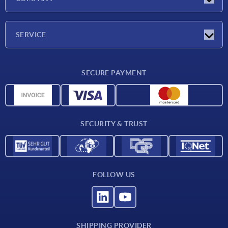
Exhibitions
Company
SERVICE
Delivery conditions
SECURE PAYMENT
Material overview
CAD data
Contact
SECURITY & TRUST
FOLLOW US
SHIPPING PROVIDER