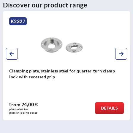
Discover our product range
K2327
Clamping plate, stainless steel for quarter-turn clamp
lock with recessed grip
from
24,00 €
DETAILS
plus sales tax 
plus shipping costs