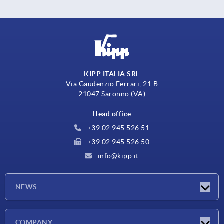
KIPP ITALIA SRL
Via Gaudenzio Ferrari, 21 B
21047 Saronno (VA)
Head office
+39 02 945 526 51
+39 02 945 526 50
info@kipp.it
NEWS
Latest news
COMPANY