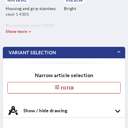
MATERIAL
VERSION
Housing and grip stainless
Bright.
steel 1.4305.
Pin stainless steel 1.4310.
Show more
VARIANT SELECTION
Narrow article selection
FILTER
Show / hide drawing