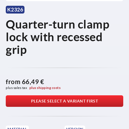
K2326
Quarter-turn clamp
lock with recessed
grip
from
66,49 €
plus sales tax 
plus shipping costs
PLEASE SELECT A VARIANT FIRST