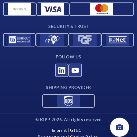
CAD data
Contact
SECURITY & TRUST
FOLLOW US
SHIPPING PROVIDER
© KIPP 2026. All rights reserved
Imprint
GT&C