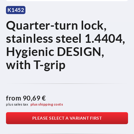
K1452
Quarter-turn lock,
stainless steel 1.4404,
Hygienic DESIGN,
with T-grip
from
90,69 €
plus sales tax 
plus shipping costs
PLEASE SELECT A VARIANT FIRST