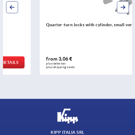
Quarter-turn locks with cylinder, small version
from
3,06 €
DETAILS
plus sales tax 
plus shipping costs
KIPP ITALIA SRL