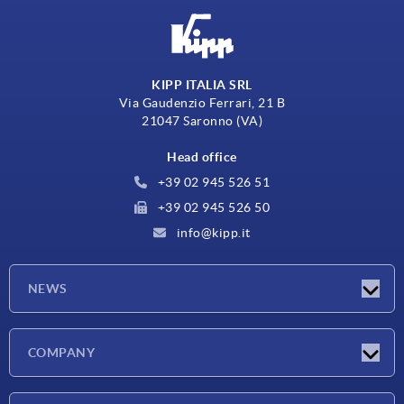
KIPP ITALIA SRL
Via Gaudenzio Ferrari, 21 B
21047 Saronno (VA)
Head office
+39 02 945 526 51
+39 02 945 526 50
info@kipp.it
NEWS
Latest news
COMPANY
Exhibitions