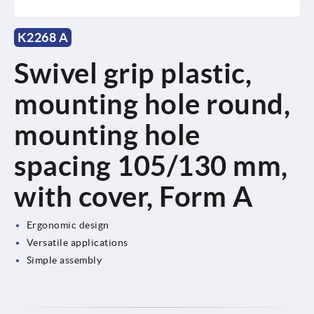
K2268 A
Swivel grip plastic,
mounting hole round,
mounting hole
spacing 105/130 mm,
with cover, Form A
Ergonomic design
Versatile applications
Simple assembly