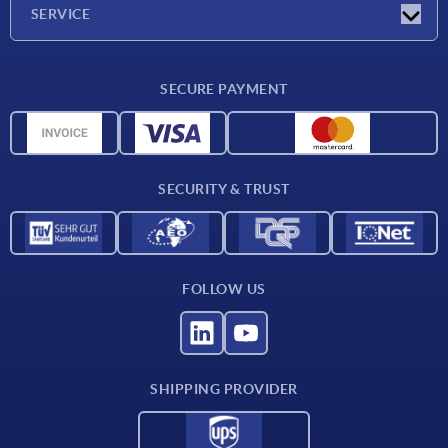
Company
SERVICE
Delivery conditions
SECURE PAYMENT
Material overview
CAD data
Contact
SECURITY & TRUST
FOLLOW US
SHIPPING PROVIDER