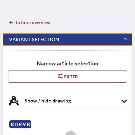
to form overview
VARIANT SELECTION
Narrow article selection
FILTER
Show / hide drawing
K1049 B