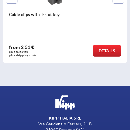
Cable clips with T-slot key
from
2,51 €
DETAILS
plus sales tax 
plus shipping costs
KIPP ITALIA SRL
Via Gaudenzio Ferrari, 21 B
21047 Saronno (VA)