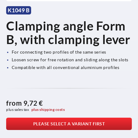
K1049 B
Clamping angle Form
B, with clamping lever
For connecting two profiles of the same series
Loosen screw for free rotation and sliding along the slots
Compatible with all conventional aluminium profiles
from
9,72 €
plus sales tax 
plus shipping costs
PLEASE SELECT A VARIANT FIRST