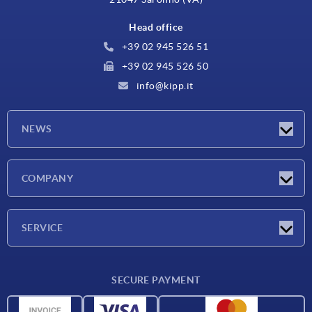
Head office
+39 02 945 526 51
+39 02 945 526 50
info@kipp.it
NEWS
Latest news
COMPANY
Exhibitions
Company
SERVICE
Delivery conditions
SECURE PAYMENT
Material overview
CAD data