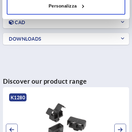
Personalizza
PRODUCT DETAILS
CAD
DOWNLOADS
Discover our product range
K1280