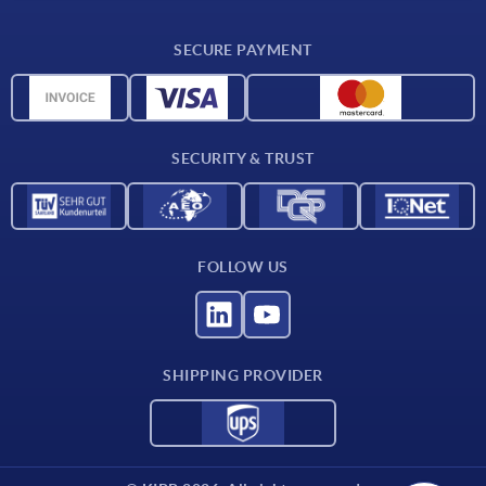
Delivery conditions
SECURE PAYMENT
Material overview
CAD data
Contact
SECURITY & TRUST
FOLLOW US
SHIPPING PROVIDER