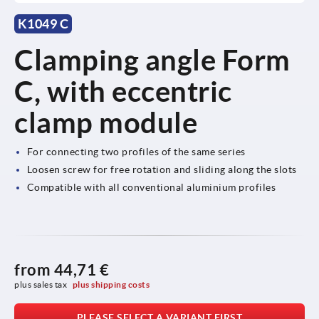
K1049 C
Clamping angle Form
C, with eccentric
clamp module
For connecting two profiles of the same series
Loosen screw for free rotation and sliding along the slots
Compatible with all conventional aluminium profiles
from
44,71 €
plus sales tax 
plus shipping costs
PLEASE SELECT A VARIANT FIRST