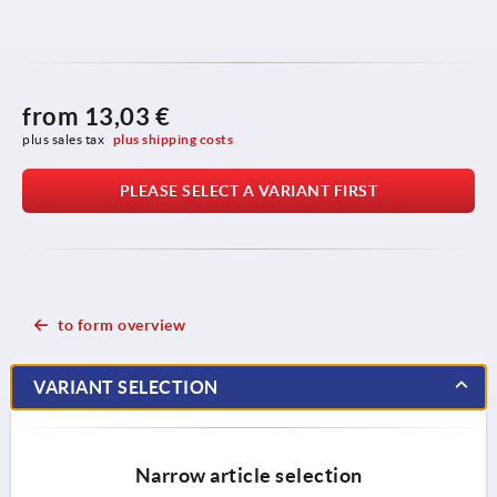
from
13,03 €
plus sales tax 
plus shipping costs
PLEASE SELECT A VARIANT FIRST
to form overview
VARIANT SELECTION
Narrow article selection