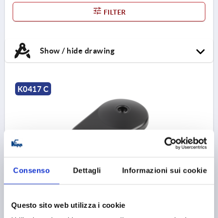
FILTER
Show / hide drawing
K0417 C
Consenso
Dettagli
Informazioni sui cookie
PLATE WITH EXTENSION SIZE:80, FORM:C ZINC, D=79
FORM=C
PLATE DIAMETER=79
HEIGHT=18
LOAD RATING MAX. KN=30
Questo sito web utilizza i cookie
Order number:
K0417.30801