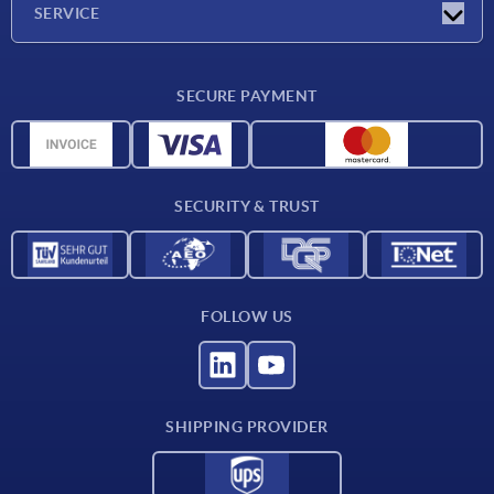
SERVICE
Delivery conditions
SECURE PAYMENT
Material overview
CAD data
Contact
SECURITY & TRUST
FOLLOW US
SHIPPING PROVIDER