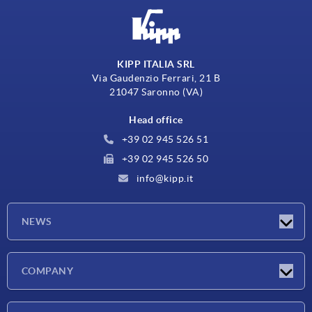
KIPP ITALIA SRL
Via Gaudenzio Ferrari, 21 B
21047 Saronno (VA)
Head office
+39 02 945 526 51
+39 02 945 526 50
info@kipp.it
NEWS
Latest news
COMPANY
Exhibitions
Company