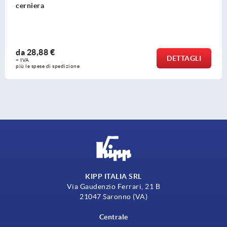
cerniera
da
28,88 €
DETTAGLI
+ IVA
più le spese di spedizione
KIPP ITALIA SRL
Via Gaudenzio Ferrari, 21 B
21047 Saronno (VA)
Centrale