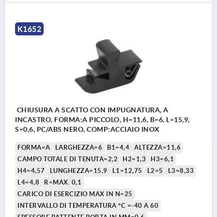
K1652
CHIUSURA A SCATTO CON IMPUGNATURA, A
INCASTRO, FORMA:A PICCOLO, H=11,6, B=6, L=15,9,
S=0,6, PC/ABS NERO, COMP:ACCIAIO INOX
FORMA=A
LARGHEZZA=6
B1=4,4
ALTEZZA=11,6
CAMPO TOTALE DI TENUTA=2,2
H2=1,3
H3=6,1
H4=4,57
LUNGHEZZA=15,9
L1=12,75
L2=5
L3=8,33
L4=4,8
R=MAX. 0,1
CARICO DI ESERCIZIO MAX IN N=25
INTERVALLO DI TEMPERATURA °C =-40 A 60