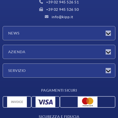
+39 02 945 526 51
+39 02 945 526 50
info@kipp.it
NEWS
Novità
AZIENDA
Fiere
Azienda
SERVIZIO
Condizioni di fornitura
PAGAMENTI SICURI
Panoramica dei materiali
Dati CAD
Contatti
SICUREZZA E FIDUCIA