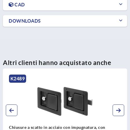
CAD
DOWNLOADS
Altri clienti hanno acquistato anche
K2489
Chiusure a scatto in acciaio con impugnatura, con