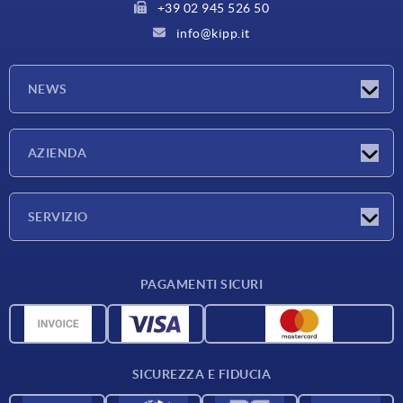
+39 02 945 526 50
info@kipp.it
NEWS
Novità
AZIENDA
Fiere
Azienda
SERVIZIO
Condizioni di fornitura
PAGAMENTI SICURI
Panoramica dei materiali
Dati CAD
Contatti
SICUREZZA E FIDUCIA