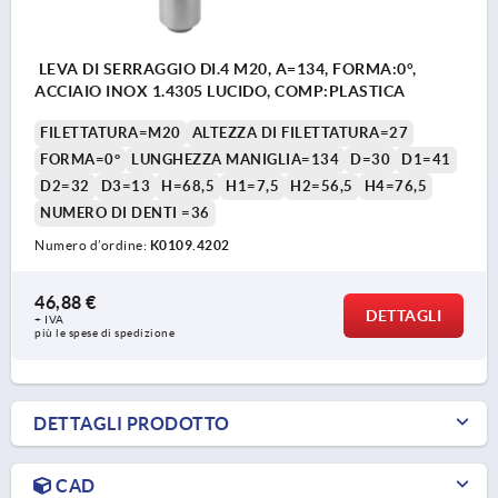
LEVA DI SERRAGGIO DI.4 M20, A=134, FORMA:0°,
ACCIAIO INOX 1.4305 LUCIDO, COMP:PLASTICA
FILETTATURA=M20
ALTEZZA DI FILETTATURA=27
FORMA=0°
LUNGHEZZA MANIGLIA=134
D=30
D1=41
D2=32
D3=13
H=68,5
H1=7,5
H2=56,5
H4=76,5
NUMERO DI DENTI =36
Numero d’ordine:
K0109.4202
46,88 €
DETTAGLI
+ IVA
più le spese di spedizione
DETTAGLI PRODOTTO
CAD