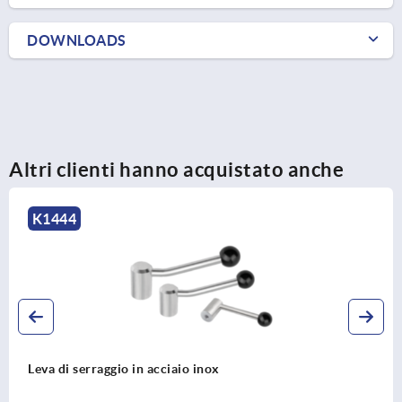
DOWNLOADS
Altri clienti hanno acquistato anche
K0112
Maniglia di serraggio di sicurezza con filettatura interna