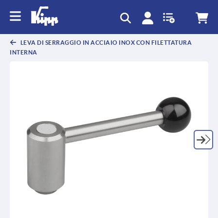
text.skipToContent
text.skipToNavigation
LEVA DI SERRAGGIO IN ACCIAIO INOX CON FILETTATURA
INTERNA