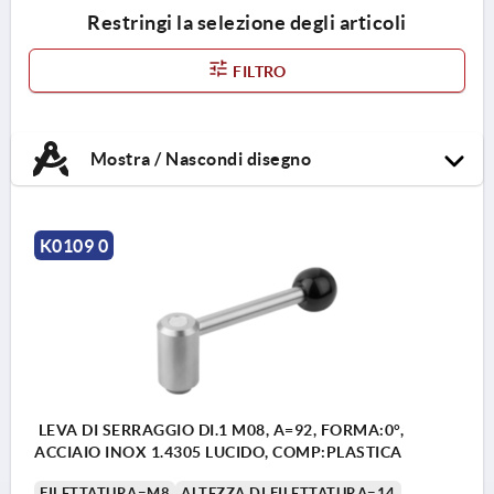
Restringi la selezione degli articoli
FILTRO
Mostra / Nascondi disegno
K0109 0
LEVA DI SERRAGGIO DI.1 M08, A=92, FORMA:0°,
ACCIAIO INOX 1.4305 LUCIDO, COMP:PLASTICA
FILETTATURA=M8
ALTEZZA DI FILETTATURA=14