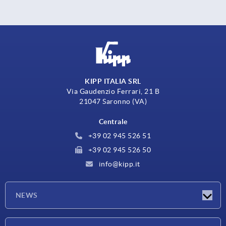
KIPP ITALIA SRL
Via Gaudenzio Ferrari, 21 B
21047 Saronno (VA)
Centrale
+39 02 945 526 51
+39 02 945 526 50
info@kipp.it
NEWS
Novità