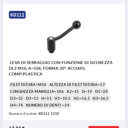
K0112
LEVA DI SERRAGGIO CON FUNZIONE DI SICUREZZA
DI.2 M10, A=106, FORMA:20° ACCIAIO,
COMP:PLASTICA
FILETTATURA=M10
ALTEZZA DI FILETTATURA=17
LUNGHEZZA MANIGLIA=106
A2=15
D=19
D1=28
D2=32
D3=12
H=51
H1=10,5
H2=56,3
H3=56,5
H4=74
NUMERO DI DENTI =24
Numero d’ordine:
K0112.1210