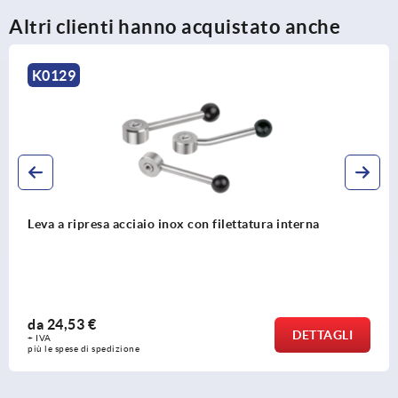
Altri clienti hanno acquistato anche
K0129
Leva a ripresa acciaio inox con filettatura interna
da
24,53 €
DETTAGLI
+ IVA
più le spese di spedizione