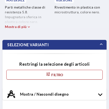
MATERIALE
VERSIONE
Parti metalliche classe di
Rivestimento in plastica con
resistenza 5.8.
microstruttura, colore nero.
Impugnatura sferica in
plastica colore nero.
Mostra di più
SELEZIONE VARIANTI
Restringi la selezione degli articoli
FILTRO
Mostra / Nascondi disegno