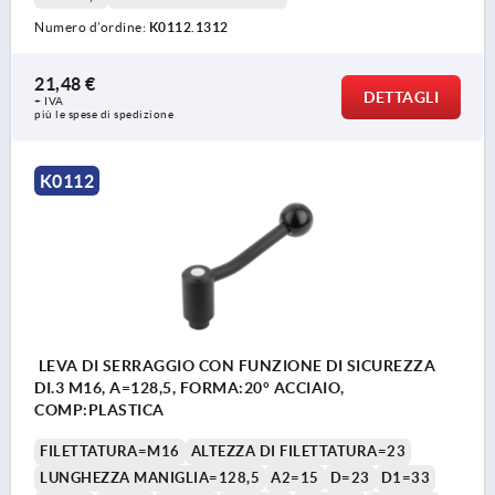
Numero d’ordine:
K0112.1312
21,48 €
DETTAGLI
+ IVA
più le spese di spedizione
K0112
LEVA DI SERRAGGIO CON FUNZIONE DI SICUREZZA
DI.3 M16, A=128,5, FORMA:20° ACCIAIO,
COMP:PLASTICA
FILETTATURA=M16
ALTEZZA DI FILETTATURA=23
LUNGHEZZA MANIGLIA=128,5
A2=15
D=23
D1=33