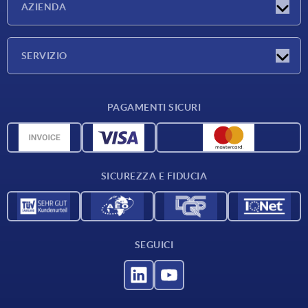
AZIENDA
Fiere
Azienda
SERVIZIO
Condizioni di fornitura
PAGAMENTI SICURI
Panoramica dei materiali
Dati CAD
Contatti
SICUREZZA E FIDUCIA
SEGUICI