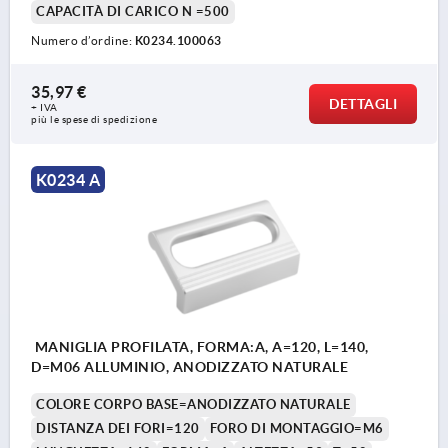
CAPACITÀ DI CARICO N =500
Numero d’ordine:
K0234.100063
35,97 €
DETTAGLI
+ IVA
più le spese di spedizione
K0234 A
MANIGLIA PROFILATA, FORMA:A, A=120, L=140,
D=M06 ALLUMINIO, ANODIZZATO NATURALE
COLORE CORPO BASE=ANODIZZATO NATURALE
DISTANZA DEI FORI=120
FORO DI MONTAGGIO=M6