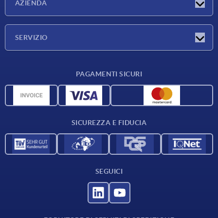
AZIENDA
Fiere
Azienda
SERVIZIO
Condizioni di fornitura
PAGAMENTI SICURI
Panoramica dei materiali
Dati CAD
Contatti
SICUREZZA E FIDUCIA
SEGUICI