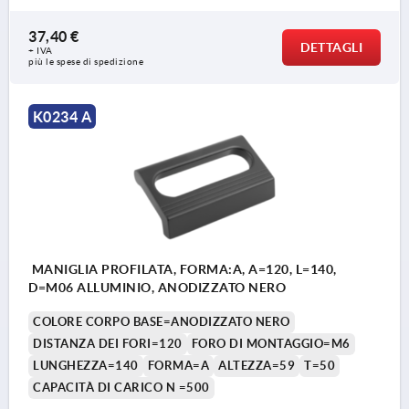
37,40 €
DETTAGLI
+ IVA
più le spese di spedizione
K0234 A
MANIGLIA PROFILATA, FORMA:A, A=120, L=140,
D=M06 ALLUMINIO, ANODIZZATO NERO
COLORE CORPO BASE=ANODIZZATO NERO
DISTANZA DEI FORI=120
FORO DI MONTAGGIO=M6
LUNGHEZZA=140
FORMA=A
ALTEZZA=59
T=50
CAPACITÀ DI CARICO N =500