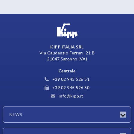
KIPP ITALIA SRL
Via Gaudenzio Ferrari, 21 B
21047 Saronno (VA)
Centrale
+39 02 945 526 51
+39 02 945 526 50
info@kipp.it
NEWS
Novità