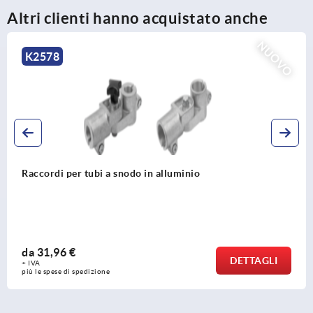
Altri clienti hanno acquistato anche
NUOVO
K0489
Raccordi per tubi a snodo, plastica, diritti,
da
3,05 €
DETTAGLI
+ IVA
più le spese di spedizione