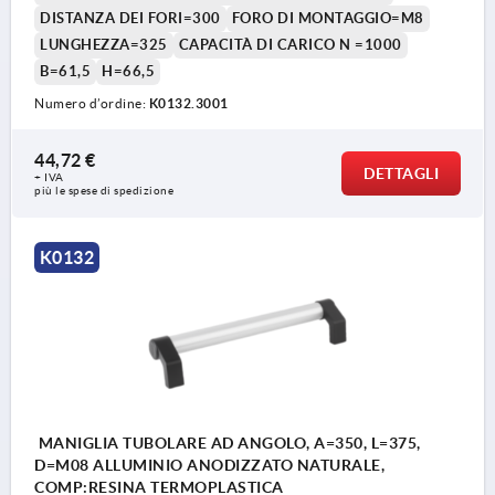
DISTANZA DEI FORI=300
FORO DI MONTAGGIO=M8
LUNGHEZZA=325
CAPACITÀ DI CARICO N =1000
B=61,5
H=66,5
Numero d’ordine:
K0132.3001
44,72 €
DETTAGLI
+ IVA
più le spese di spedizione
K0132
MANIGLIA TUBOLARE AD ANGOLO, A=350, L=375,
D=M08 ALLUMINIO ANODIZZATO NATURALE,
COMP:RESINA TERMOPLASTICA