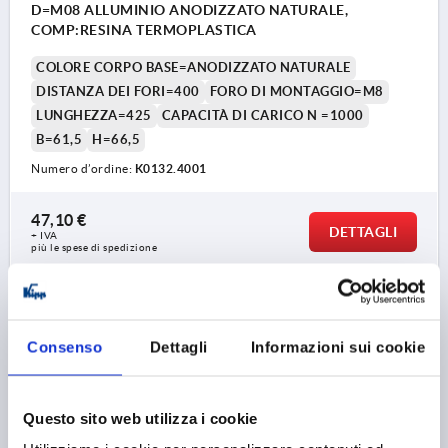
D=M08 ALLUMINIO ANODIZZATO NATURALE,
COMP:RESINA TERMOPLASTICA
COLORE CORPO BASE=ANODIZZATO NATURALE
DISTANZA DEI FORI=400
FORO DI MONTAGGIO=M8
LUNGHEZZA=425
CAPACITÀ DI CARICO N =1000
B=61,5
H=66,5
Numero d’ordine:
K0132.4001
47,10 €
DETTAGLI
+ IVA
più le spese di spedizione
K0132
Consenso
Dettagli
Informazioni sui cookie
Questo sito web utilizza i cookie