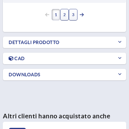
1
2
3
DETTAGLI PRODOTTO
CAD
DOWNLOADS
Altri clienti hanno acquistato anche