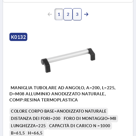
1
2
3
K0132
MANIGLIA TUBOLARE AD ANGOLO, A=200, L=225,
D=M08 ALLUMINIO ANODIZZATO NATURALE,
COMP:RESINA TERMOPLASTICA
COLORE CORPO BASE=ANODIZZATO NATURALE
DISTANZA DEI FORI=200
FORO DI MONTAGGIO=M8
LUNGHEZZA=225
CAPACITÀ DI CARICO N =1000
B=61,5
H=66,5