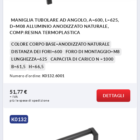
MANIGLIA TUBOLARE AD ANGOLO, A=600, L=625,
D=M08 ALLUMINIO ANODIZZATO NATURALE,
COMP:RESINA TERMOPLASTICA
COLORE CORPO BASE=ANODIZZATO NATURALE
DISTANZA DEI FORI=600
FORO DI MONTAGGIO=M8
LUNGHEZZA=625
CAPACITÀ DI CARICO N =1000
B=61,5
H=66,5
Numero d’ordine:
K0132.6001
51,77 €
DETTAGLI
+ IVA
più le spese di spedizione
K0132