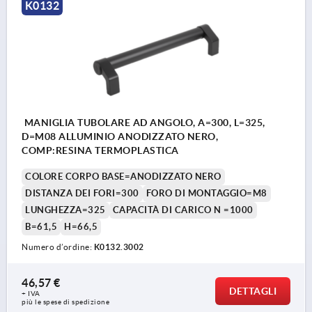
K0132
MANIGLIA TUBOLARE AD ANGOLO, A=300, L=325,
D=M08 ALLUMINIO ANODIZZATO NERO,
COMP:RESINA TERMOPLASTICA
COLORE CORPO BASE=ANODIZZATO NERO
DISTANZA DEI FORI=300
FORO DI MONTAGGIO=M8
LUNGHEZZA=325
CAPACITÀ DI CARICO N =1000
B=61,5
H=66,5
Numero d’ordine:
K0132.3002
46,57 €
DETTAGLI
+ IVA
più le spese di spedizione