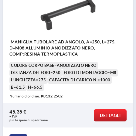
MANIGLIA TUBOLARE AD ANGOLO, A=250, L=275,
D=M08 ALLUMINIO ANODIZZATO NERO,
COMP:RESINA TERMOPLASTICA
COLORE CORPO BASE=ANODIZZATO NERO
DISTANZA DEI FORI=250
FORO DI MONTAGGIO=M8
LUNGHEZZA=275
CAPACITÀ DI CARICO N =1000
B=61,5
H=66,5
Numero d’ordine:
K0132.2502
45,35 €
DETTAGLI
+ IVA
più le spese di spedizione