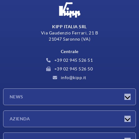
KIPP ITALIA SRL
Via Gaudenzio Ferrari, 21 B
21047 Saronno (VA)
Centrale
+39 02 945 526 51
+39 02 945 526 50
info@kipp.it
NEWS
Novità
AZIENDA
Fiere
Azienda