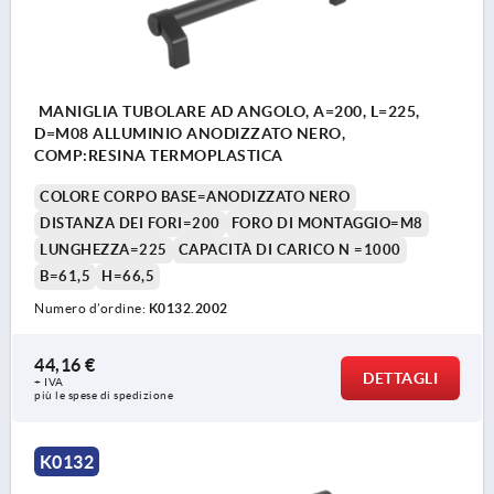
MANIGLIA TUBOLARE AD ANGOLO, A=200, L=225,
D=M08 ALLUMINIO ANODIZZATO NERO,
COMP:RESINA TERMOPLASTICA
COLORE CORPO BASE=ANODIZZATO NERO
DISTANZA DEI FORI=200
FORO DI MONTAGGIO=M8
LUNGHEZZA=225
CAPACITÀ DI CARICO N =1000
B=61,5
H=66,5
Numero d’ordine:
K0132.2002
44,16 €
DETTAGLI
+ IVA
più le spese di spedizione
K0132