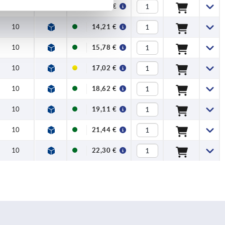
10
13,84 €
10
14,21 €
10
15,78 €
10
17,02 €
10
18,62 €
10
19,11 €
10
21,44 €
10
22,30 €