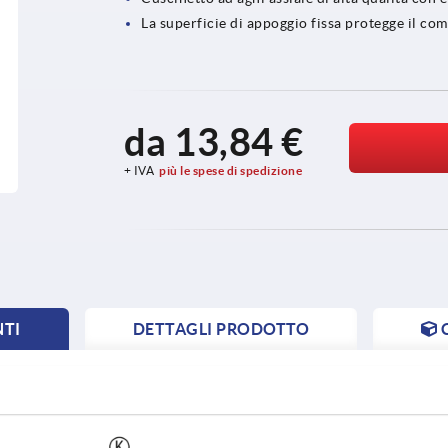
La superficie di appoggio fissa protegge il c
da
13,84 €
+ IVA
più le spese di spedizione
NTI
DETTAGLI PRODOTTO
NT
NT