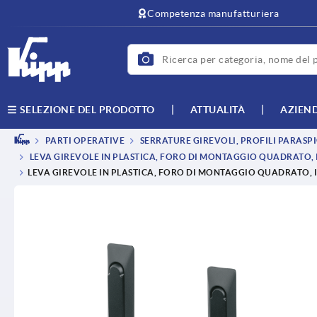
text.skipToContent
text.skipToNavigation
Competenza manufatturiera
ATTUALITÀ
AZIEN
SELEZIONE DEL PRODOTTO
PARTI OPERATIVE
SERRATURE GIREVOLI, PROFILI PARASPI
LEVA GIREVOLE IN PLASTICA, FORO DI MONTAGGIO QUADRATO, 
LEVA GIREVOLE IN PLASTICA, FORO DI MONTAGGIO QUADRATO, I