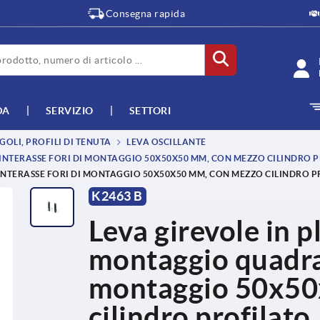
Consegna rapida
DA
SERVIZIO
SETTORI
GOLI, PROFILI DI TENUTA
LEVA OSCILLANTE
INTERASSE FORI DI MONTAGGIO 50X50X50 MM, CON MEZZO CILINDRO 
NTERASSE FORI DI MONTAGGIO 50X50X50 MM, CON MEZZO CILINDRO PR
K2463 B
Leva girevole in pl
montaggio quadrat
montaggio 50x50
cilindro profilato