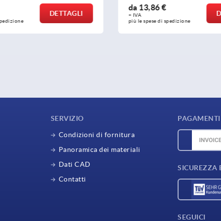
 €
da
14,26 €
DETTAGLI
+ IVA
di spedizione
più le spese di spedizione
SERVIZIO
PAGAMENTI 
Condizioni di fornitura
Panoramica dei materiali
Dati CAD
SICUREZZA 
Contatti
SEGUICI