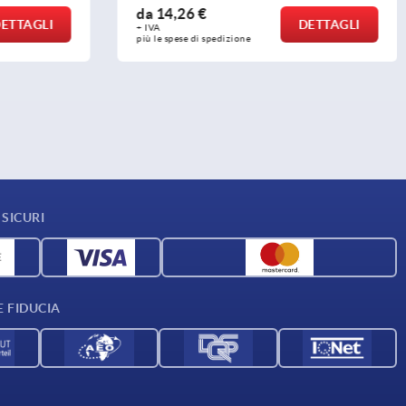
da
7,88 €
DETTAGLI
DETTAGLI
+ IVA
più le spese di spedizione
SICURI
E FIDUCIA