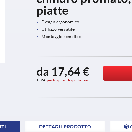
piatte
Design ergonomico
Utilizzo versatile
Montaggio semplice
da
17,64 €
+ IVA
più le spese di spedizione
NTI
DETTAGLI PRODOTTO