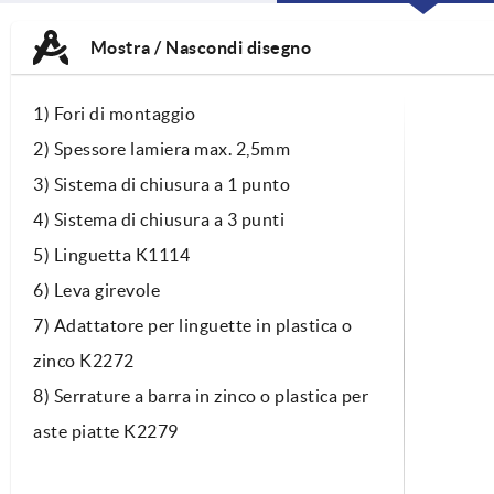
CURRE
CURRE
TAB:
TAB:
Mostra / Nascondi disegno
1) Fori di montaggio
2) Spessore lamiera max. 2,5mm
3) Sistema di chiusura a 1 punto
4) Sistema di chiusura a 3 punti
5) Linguetta K1114
6) Leva girevole
7) Adattatore per linguette in plastica o
zinco K2272
8) Serrature a barra in zinco o plastica per
aste piatte K2279