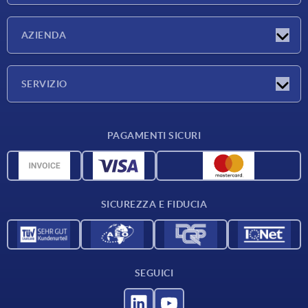
Novità
AZIENDA
Fiere
Azienda
SERVIZIO
Condizioni di fornitura
PAGAMENTI SICURI
Panoramica dei materiali
Dati CAD
Contatti
SICUREZZA E FIDUCIA
SEGUICI