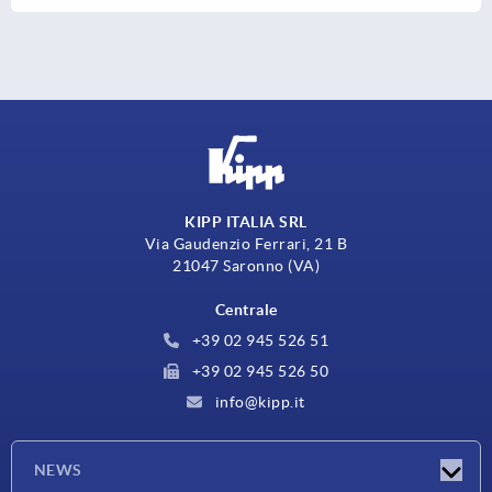
KIPP ITALIA SRL
Via Gaudenzio Ferrari, 21 B
21047 Saronno (VA)
Centrale
+39 02 945 526 51
+39 02 945 526 50
info@kipp.it
NEWS