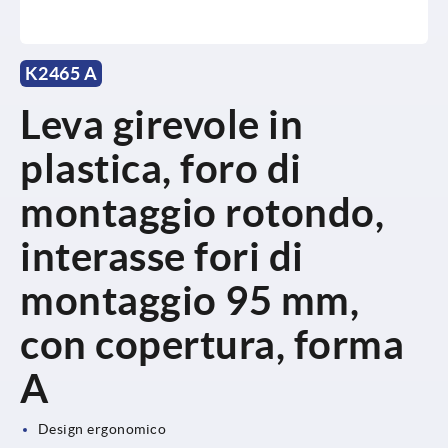
K2465 A
Leva girevole in
plastica, foro di
montaggio rotondo,
interasse fori di
montaggio 95 mm,
con copertura, forma
A
Design ergonomico