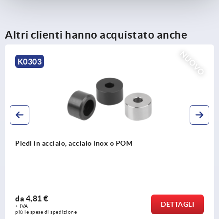
zinco per barre K2271
Altri clienti hanno acquistato anche
NUOVO
K0303
Piedi in acciaio, acciaio inox o POM
da
4,81 €
DETTAGLI
+ IVA
più le spese di spedizione