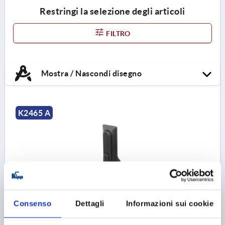
Restringi la selezione degli articoli
FILTRO
Mostra / Nascondi disegno
K2465 A
LEVA OSCILLANTE PER CILINDRI PROFILATI, FORMA:A
Consenso
Dettagli
Informazioni sui cookie
SENZA CILINDRO PROFILATO, D=46, B=50, H=18