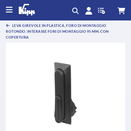
text.skipToContent
text.skipToNavigation
LEVA GIREVOLE IN PLASTICA, FORO DI MONTAGGIO
ROTONDO, INTERASSE FORI DI MONTAGGIO 95 MM, CON
COPERTURA