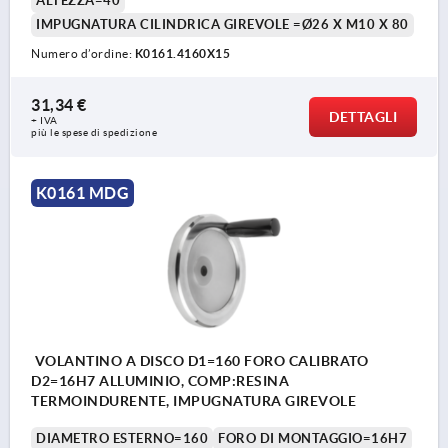
ALTEZZA=40
IMPUGNATURA CILINDRICA GIREVOLE =Ø26 X M10 X 80
Numero d’ordine:
K0161.4160X15
31,34 €
DETTAGLI
+ IVA
più le spese di spedizione
K0161 MDG
VOLANTINO A DISCO D1=160 FORO CALIBRATO
D2=16H7 ALLUMINIO, COMP:RESINA
TERMOINDURENTE, IMPUGNATURA GIREVOLE
DIAMETRO ESTERNO=160
FORO DI MONTAGGIO=16H7