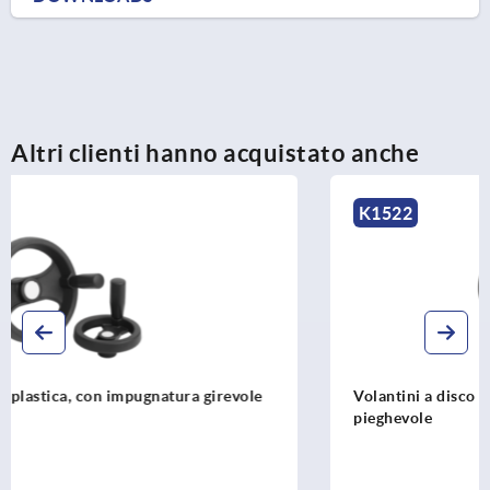
Altri clienti hanno acquistato anche
K1522
Volantini a disco in alluminio con impugnatura cilindrica
pieghevole