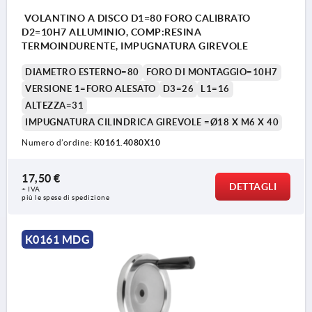
VOLANTINO A DISCO D1=80 FORO CALIBRATO
D2=10H7 ALLUMINIO, COMP:RESINA
TERMOINDURENTE, IMPUGNATURA GIREVOLE
DIAMETRO ESTERNO=80
FORO DI MONTAGGIO=10H7
VERSIONE 1=FORO ALESATO
D3=26
L1=16
ALTEZZA=31
IMPUGNATURA CILINDRICA GIREVOLE =Ø18 X M6 X 40
Numero d’ordine:
K0161.4080X10
17,50 €
DETTAGLI
+ IVA
più le spese di spedizione
K0161 MDG