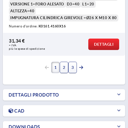
VERSIONE 1=FORO ALESATO
D3=40
L1=20
ALTEZZA=40
IMPUGNATURA CILINDRICA GIREVOLE =Ø26 X M10 X 80
Numero d’ordine:
K0161.4160X16
31,34 €
DETTAGLI
+ IVA
più le spese di spedizione
1
2
3
DETTAGLI PRODOTTO
CAD
DOWNLOADS