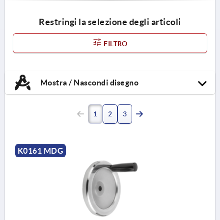
Restringi la selezione degli articoli
FILTRO
Mostra / Nascondi disegno
1
2
3
K0161 MDG