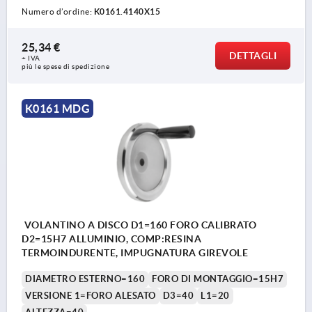
Numero d’ordine:
K0161.4140X15
25,34 €
DETTAGLI
+ IVA
più le spese di spedizione
K0161 MDG
VOLANTINO A DISCO D1=160 FORO CALIBRATO
D2=15H7 ALLUMINIO, COMP:RESINA
TERMOINDURENTE, IMPUGNATURA GIREVOLE
DIAMETRO ESTERNO=160
FORO DI MONTAGGIO=15H7
VERSIONE 1=FORO ALESATO
D3=40
L1=20