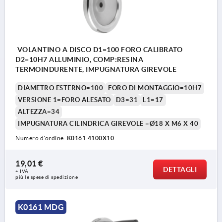
VOLANTINO A DISCO D1=100 FORO CALIBRATO
D2=10H7 ALLUMINIO, COMP:RESINA
TERMOINDURENTE, IMPUGNATURA GIREVOLE
DIAMETRO ESTERNO=100
FORO DI MONTAGGIO=10H7
VERSIONE 1=FORO ALESATO
D3=31
L1=17
ALTEZZA=34
IMPUGNATURA CILINDRICA GIREVOLE =Ø18 X M6 X 40
Numero d’ordine:
K0161.4100X10
19,01 €
DETTAGLI
+ IVA
più le spese di spedizione
K0161 MDG