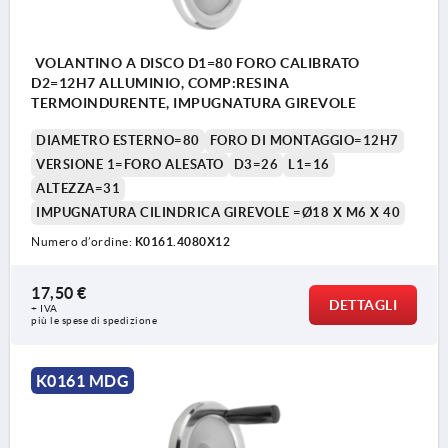
VOLANTINO A DISCO D1=80 FORO CALIBRATO
D2=12H7 ALLUMINIO, COMP:RESINA
TERMOINDURENTE, IMPUGNATURA GIREVOLE
DIAMETRO ESTERNO=80
FORO DI MONTAGGIO=12H7
VERSIONE 1=FORO ALESATO
D3=26
L1=16
ALTEZZA=31
IMPUGNATURA CILINDRICA GIREVOLE =Ø18 X M6 X 40
Numero d’ordine:
K0161.4080X12
17,50 €
DETTAGLI
+ IVA
più le spese di spedizione
K0161 MDG