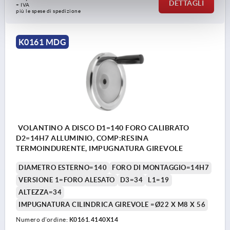
DETTAGLI
+ IVA
più le spese di spedizione
K0161 MDG
VOLANTINO A DISCO D1=140 FORO CALIBRATO
D2=14H7 ALLUMINIO, COMP:RESINA
TERMOINDURENTE, IMPUGNATURA GIREVOLE
DIAMETRO ESTERNO=140
FORO DI MONTAGGIO=14H7
VERSIONE 1=FORO ALESATO
D3=34
L1=19
ALTEZZA=34
IMPUGNATURA CILINDRICA GIREVOLE =Ø22 X M8 X 56
Numero d’ordine:
K0161.4140X14