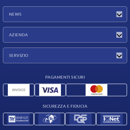
NEWS
Novità
AZIENDA
Fiere
Azienda
SERVIZIO
Condizioni di fornitura
PAGAMENTI SICURI
Panoramica dei materiali
Dati CAD
Contatti
SICUREZZA E FIDUCIA