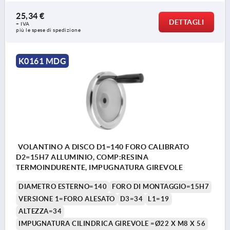
25,34 €
DETTAGLI
+ IVA
più le spese di spedizione
K0161 MDG
VOLANTINO A DISCO D1=140 FORO CALIBRATO
D2=15H7 ALLUMINIO, COMP:RESINA
TERMOINDURENTE, IMPUGNATURA GIREVOLE
DIAMETRO ESTERNO=140
FORO DI MONTAGGIO=15H7
VERSIONE 1=FORO ALESATO
D3=34
L1=19
ALTEZZA=34
IMPUGNATURA CILINDRICA GIREVOLE =Ø22 X M8 X 56