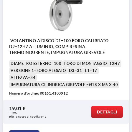
VOLANTINO A DISCO D1=100 FORO CALIBRATO
D2=12H7 ALLUMINIO, COMP:RESINA
TERMOINDURENTE, IMPUGNATURA GIREVOLE
DIAMETRO ESTERNO=100
FORO DI MONTAGGIO=12H7
VERSIONE 1=FORO ALESATO
D3=31
L1=17
ALTEZZA=34
IMPUGNATURA CILINDRICA GIREVOLE =Ø18 X M6 X 40
Numero d’ordine:
K0161.4100X12
19,01 €
DETTAGLI
+ IVA
più le spese di spedizione