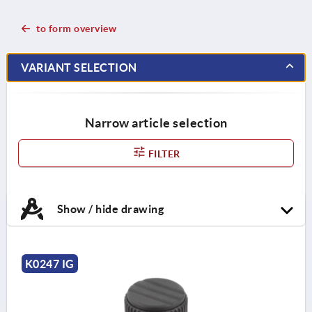
to form overview
VARIANT SELECTION
Narrow article selection
FILTER
Show / hide drawing
K0247 IG