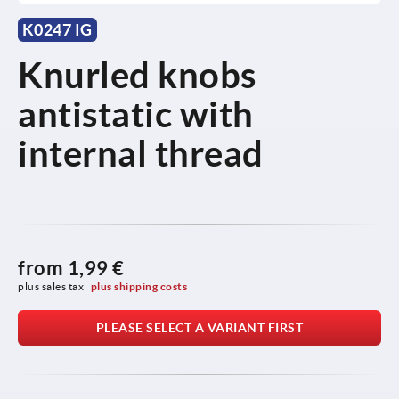
K0247 IG
Knurled knobs
antistatic with
internal thread
from
1,99 €
plus sales tax 
plus shipping costs
PLEASE SELECT A VARIANT FIRST