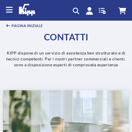
text.skipToContent
text.skipToNavigation
PAGINA INIZIALE
CONTATTI
KIPP dispone di un servizio di assistenza ben strutturato e di
tecnici competenti. Per i nostri partner commerciali e clienti,
sono a disposizione esperti di comprovata esperienza