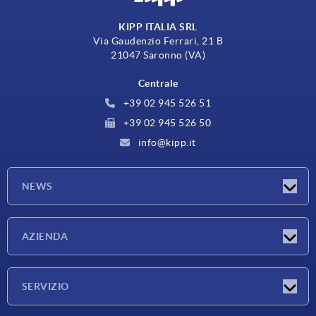
KIPP ITALIA SRL
Via Gaudenzio Ferrari, 21 B
21047 Saronno (VA)
Centrale
+39 02 945 526 51
+39 02 945 526 50
info@kipp.it
NEWS
Novità
AZIENDA
Fiere
Azienda
SERVIZIO