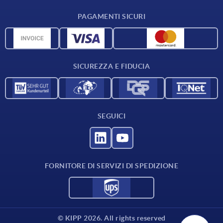
Condizioni di fornitura
PAGAMENTI SICURI
Panoramica dei materiali
Dati CAD
Contatti
SICUREZZA E FIDUCIA
SEGUICI
FORNITORE DI SERVIZI DI SPEDIZIONE
© KIPP 2026. All rights reserved