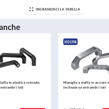
INGRANDISCI LA TABELLA
 anche
K0198
taffa in plastica rotonde,
Maniglie a staffa in acciaio 
 entrambi i lati
inclinate su entrambi i lati