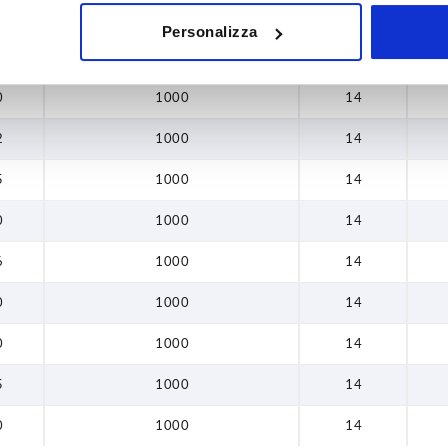
1000
14
0
Personalizza
6
1000
14
0
0
1000
14
0
2
1000
14
5
5
1000
14
0
0
1000
14
6
1000
14
0
1000
14
0
1000
14
5
1000
14
0
1000
14