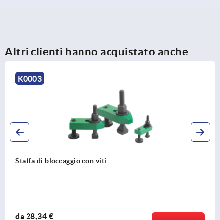
Altri clienti hanno acquistato anche
K0004
Staffa di bloccaggio a gomito con unità di r
da
128,59 €