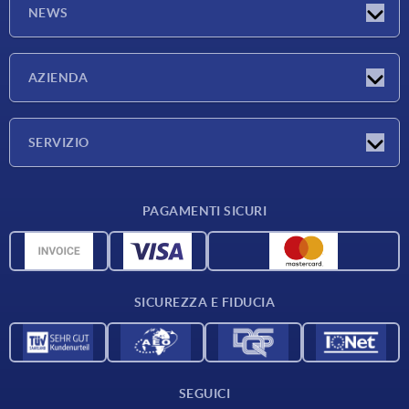
NEWS
Novità
AZIENDA
Fiere
Azienda
SERVIZIO
Condizioni di fornitura
PAGAMENTI SICURI
Panoramica dei materiali
Dati CAD
Contatti
SICUREZZA E FIDUCIA
SEGUICI