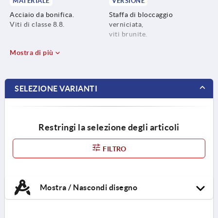
MATERIALE
VERSIONE
Acciaio da bonifica.
Staffa di bloccaggio
Viti di classe 8.8.
verniciata,
viti brunite.
Mostra di più
SELEZIONE VARIANTI
Restringi la selezione degli articoli
FILTRO
Mostra / Nascondi disegno