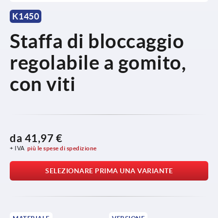
K1450
Staffa di bloccaggio
regolabile a gomito,
con viti
da
41,97 €
+ IVA
più le spese di spedizione
SELEZIONARE PRIMA UNA VARIANTE