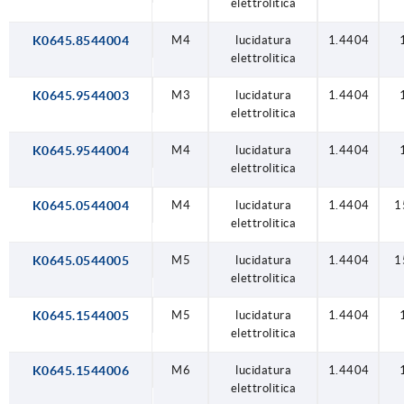
elettrolitica
K0645.8544004
M4
lucidatura
1.4404
elettrolitica
K0645.9544003
M3
lucidatura
1.4404
elettrolitica
K0645.9544004
M4
lucidatura
1.4404
elettrolitica
K0645.0544004
M4
lucidatura
1.4404
1
elettrolitica
K0645.0544005
M5
lucidatura
1.4404
1
elettrolitica
K0645.1544005
M5
lucidatura
1.4404
elettrolitica
K0645.1544006
M6
lucidatura
1.4404
elettrolitica