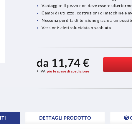
Vantaggio: il pezzo non deve essere ulteriorme
Campi di utilizzo: costruzioni di macchine e mo
Nessuna perdita di tensione grazie a un poss
Versioni: elettrolucidata o sabbiata
da
11,74 €
+ IVA
più le spese di spedizione
NTI
DETTAGLI PRODOTTO
NT
NT