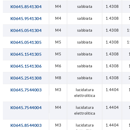
K0645.8541304
M4
sabbiata
1.4308
K0645.9541304
M4
sabbiata
1.4308
K0645.0541304
M4
sabbiata
1.4308
1
K0645.0541305
M5
sabbiata
1.4308
1
K0645.1541305
M5
sabbiata
1.4308
K0645.1541306
M6
sabbiata
1.4308
K0645.2541308
M8
sabbiata
1.4308
K0645.7544003
M3
lucidatura
1.4404
elettrolitica
K0645.7544004
M4
lucidatura
1.4404
elettrolitica
K0645.8544003
M3
lucidatura
1.4404