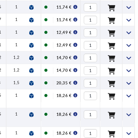
5
1
0,6
45
11,74 €
7
1
1,5
90
11,74 €
1
1
2,5
100
12,49 €
1
1
2,5
100
12,49 €
2
1,2
4
120
14,70 €
2
1,2
4
120
14,70 €
8
1,5
8
350
20,35 €
5
1
0,5
50
18,26 €
5
1
0,5
50
18,26 €
5
1
0,6
45
18,26 €