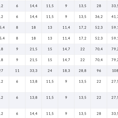
12
6
14,4
11,5
9
13,5
28
33,
12
6
14,4
11,5
9
13,5
36,2
41,
5,4
8
18
13
11,4
17,2
52,3
59,
5,4
8
18
13
11,4
17,2
52,3
59,
18
9
21,5
15
14,7
22
70,4
79,
18
9
21,5
15
14,7
22
70,4
79,
27
11
33,3
24
18,3
28,8
96
10
12
6
13,8
11,5
9
13,5
22
27,
12
6
13,8
11,5
9
13,5
22
27,
12
6
14,4
11,5
9
13,5
28
33,