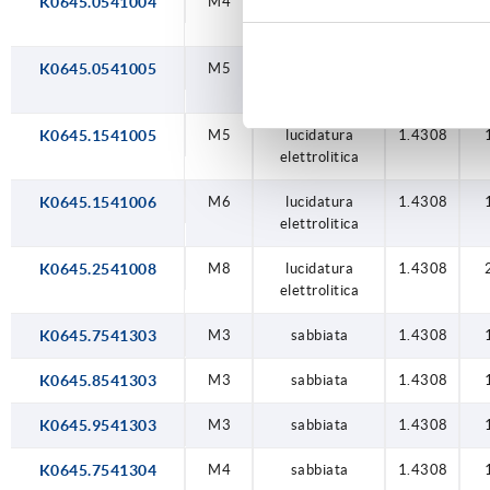
K0645.0541004
M4
lucidatura
1.4308
1
elettrolitica
K0645.0541005
M5
lucidatura
1.4308
1
elettrolitica
K0645.1541005
M5
lucidatura
1.4308
elettrolitica
K0645.1541006
M6
lucidatura
1.4308
elettrolitica
K0645.2541008
M8
lucidatura
1.4308
elettrolitica
K0645.7541303
M3
sabbiata
1.4308
K0645.8541303
M3
sabbiata
1.4308
K0645.9541303
M3
sabbiata
1.4308
K0645.7541304
M4
sabbiata
1.4308