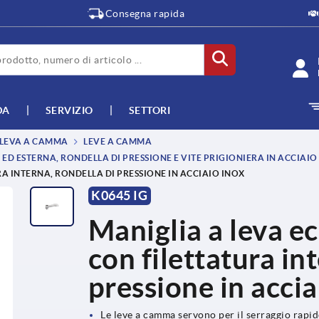
Consegna rapida
DA
SERVIZIO
SETTORI
, LEVA A CAMMA
LEVE A CAMMA
ED ESTERNA, RONDELLA DI PRESSIONE E VITE PRIGIONIERA IN ACCIAIO
A INTERNA, RONDELLA DI PRESSIONE IN ACCIAIO INOX
K0645 IG
Maniglia a leva ec
con filettatura in
pressione in accia
Le leve a camma servono per il serraggio rapid