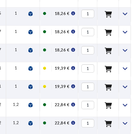
5
1
0,6
45
18,26 €
7
1
1,5
90
18,26 €
7
1
1,5
90
18,26 €
1
1
2,5
100
19,39 €
1
1
2,5
100
19,39 €
2
1,2
4
120
22,84 €
2
1,2
4
120
22,84 €