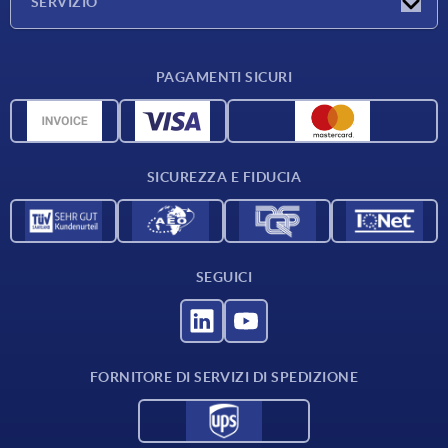
SERVIZIO
Condizioni di fornitura
PAGAMENTI SICURI
Panoramica dei materiali
Dati CAD
Contatti
SICUREZZA E FIDUCIA
SEGUICI
FORNITORE DI SERVIZI DI SPEDIZIONE