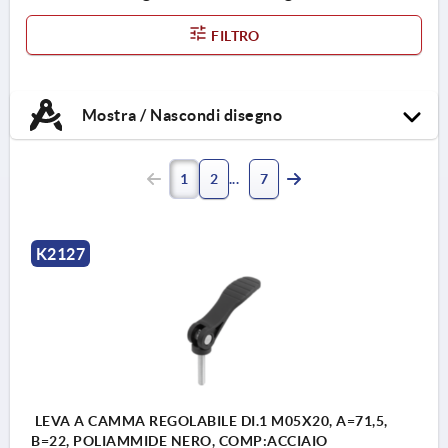
classe di resistenza 5.8 o
FILTRO
acciaio inox 1.4305.
Mostra / Nascondi disegno
1
2
7
K2127
LEVA A CAMMA REGOLABILE DI.1 M05X20, A=71,5,
B=22, POLIAMMIDE NERO, COMP:ACCIAIO