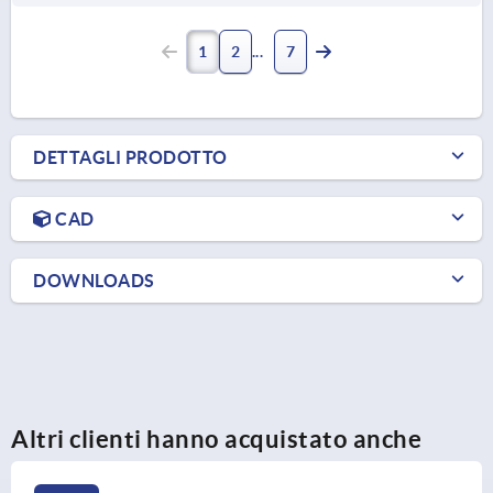
1
2
7
DETTAGLI PRODOTTO
CAD
DOWNLOADS
Altri clienti hanno acquistato anche