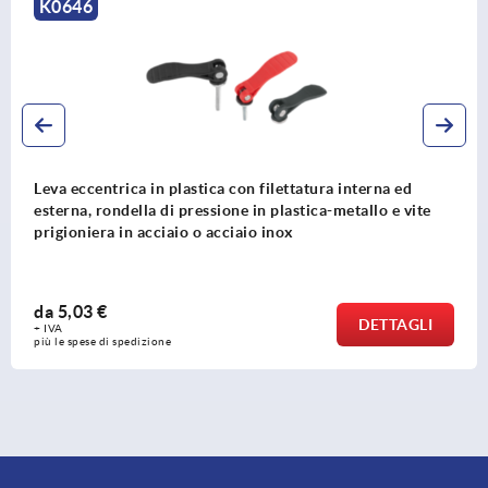
K0646
Leva eccentrica in plastica con filettatura interna ed
esterna, rondella di pressione in plastica-metallo e vite
prigioniera in acciaio o acciaio inox
da
5,03 €
DETTAGLI
+ IVA
più le spese di spedizione