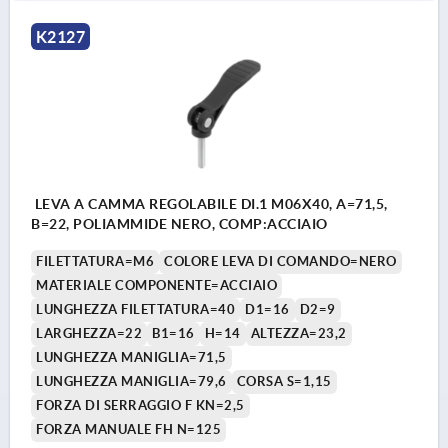
K2127
LEVA A CAMMA REGOLABILE DI.1 M06X40, A=71,5,
B=22, POLIAMMIDE NERO, COMP:ACCIAIO
FILETTATURA=M6
COLORE LEVA DI COMANDO=NERO
MATERIALE COMPONENTE=ACCIAIO
LUNGHEZZA FILETTATURA=40
D1=16
D2=9
LARGHEZZA=22
B1=16
H=14
ALTEZZA=23,2
LUNGHEZZA MANIGLIA=71,5
LUNGHEZZA MANIGLIA=79,6
CORSA S=1,15
FORZA DI SERRAGGIO F KN=2,5
FORZA MANUALE FH N=125