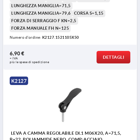
LUNGHEZZA MANIGLIA=71,5
LUNGHEZZA MANIGLIA=79,6
CORSA S=1,15
FORZA DI SERRAGGIO F KN=2,5
FORZA MANUALE FH N=125
Numero d’ordine:
K2127.1521105X50
6,90 €
DETTAGLI
+ IVA
più le spese di spedizione
K2127
LEVA A CAMMA REGOLABILE DI.1 M06X20, A=71,5,
B=22, POLIAMMIDE NERO, COMP:ACCIAIO