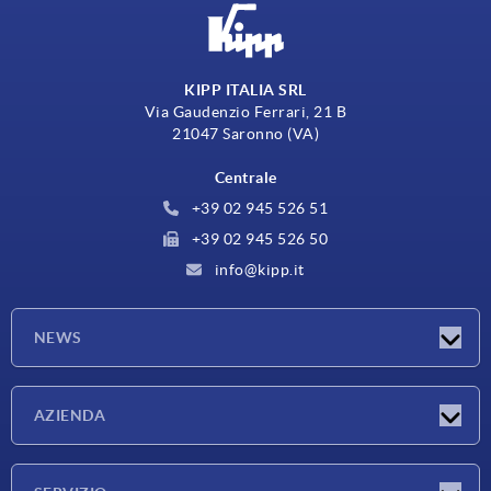
KIPP ITALIA SRL
Via Gaudenzio Ferrari, 21 B
21047 Saronno (VA)
Centrale
+39 02 945 526 51
+39 02 945 526 50
info@kipp.it
NEWS
Novità
AZIENDA
Fiere
Azienda