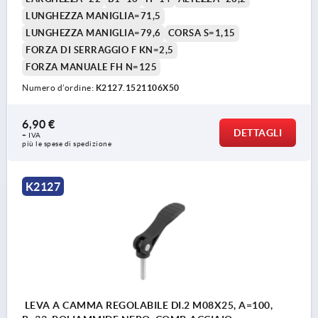
LUNGHEZZA MANIGLIA=71,5
LUNGHEZZA MANIGLIA=79,6
CORSA S=1,15
FORZA DI SERRAGGIO F KN=2,5
FORZA MANUALE FH N=125
Numero d’ordine:
K2127.1521106X50
6,90 €
DETTAGLI
+ IVA
più le spese di spedizione
K2127
LEVA A CAMMA REGOLABILE DI.2 M08X25, A=100,