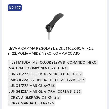
K2127
LEVA A CAMMA REGOLABILE DI.1 M05X40, A=71,5,
B=22, POLIAMMIDE NERO, COMP:ACCIAIO
FILETTATURA=M5
COLORE LEVA DI COMANDO=NERO
MATERIALE COMPONENTE=ACCIAIO
LUNGHEZZA FILETTATURA=40
D1=16
D2=9
LARGHEZZA=22
B1=16
H=14
ALTEZZA=23,2
LUNGHEZZA MANIGLIA=71,5
LUNGHEZZA MANIGLIA=79,6
CORSA S=1,15
FORZA DI SERRAGGIO F KN=2,5
FORZA MANUALE FH N=125