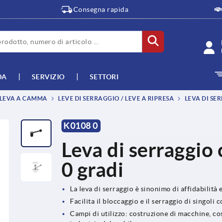
Consegna rapida
DA
SERVIZIO
SETTORI
, LEVA A CAMMA
LEVE DI SERRAGGIO / LEVE A RIPRESA
LEVA DI SE
K0108 0
Leva di serraggio 
0 gradi
La leva di serraggio è sinonimo di affidabilità 
Facilita il bloccaggio e il serraggio di singol
Campi di utilizzo: costruzione di macchine, cos