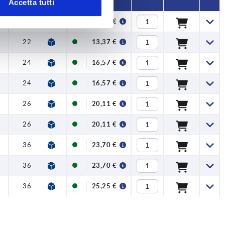
Accetta tutti
5
22
13,37 €
5
22
13,37 €
5
24
16,57 €
5
24
16,57 €
26
20,11 €
26
20,11 €
5
36
23,70 €
5
36
23,70 €
5
36
25,25 €