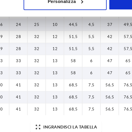
Personalizza
16
24
25
10
44,5
4,5
37
49,
16
24
25
10
44,5
4,5
37
49,
19
28
32
12
51,5
5,5
42
57,
19
28
32
12
51,5
5,5
42
57,
23
33
32
13
58
6
47
65
23
33
32
13
58
6
47
65
30
41
32
13
68,5
7,5
56,5
76,
30
41
32
13
68,5
7,5
56,5
76,
30
41
32
13
68,5
7,5
56,5
76,
INGRANDISCI LA TABELLA