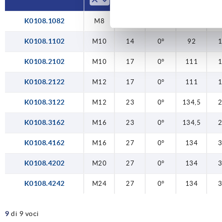
K0108.1082
M8
14
0°
92
K0108.1102
M10
14
0°
92
K0108.2102
M10
17
0°
111
K0108.2122
M12
17
0°
111
K0108.3122
M12
23
0°
134,5
K0108.3162
M16
23
0°
134,5
K0108.4162
M16
27
0°
134
K0108.4202
M20
27
0°
134
K0108.4242
M24
27
0°
134
9
di 9 voci