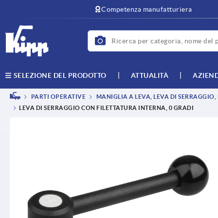
text.skipToContent
text.skipToNavigation
Competenza manufatturiera
ATTUALITÀ
AZIEN
SELEZIONE DEL PRODOTTO
PARTI OPERATIVE
MANIGLIA A LEVA, LEVA DI SERRAGGIO
LEVA DI SERRAGGIO CON FILETTATURA INTERNA, 0 GRADI