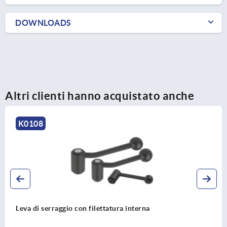
DOWNLOADS
Altri clienti hanno acquistato anche
K0129
Leva a ripresa acciaio inox con filettatura esterna