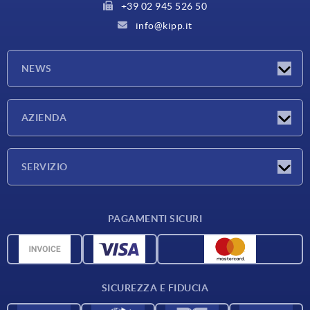
+39 02 945 526 50
info@kipp.it
NEWS
Novità
AZIENDA
Fiere
Azienda
SERVIZIO
Condizioni di fornitura
PAGAMENTI SICURI
Panoramica dei materiali
Dati CAD
Contatti
SICUREZZA E FIDUCIA