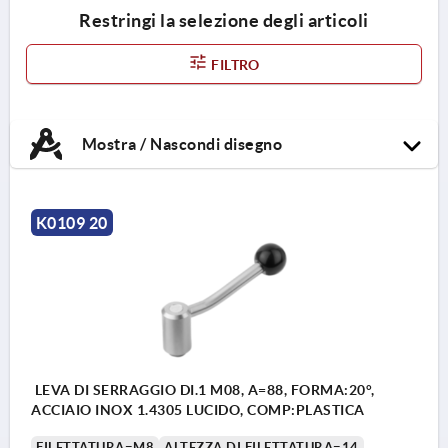
Restringi la selezione degli articoli
FILTRO
Mostra / Nascondi disegno
K0109 20
LEVA DI SERRAGGIO DI.1 M08, A=88, FORMA:20°,
ACCIAIO INOX 1.4305 LUCIDO, COMP:PLASTICA
FILETTATURA=M8
ALTEZZA DI FILETTATURA=14