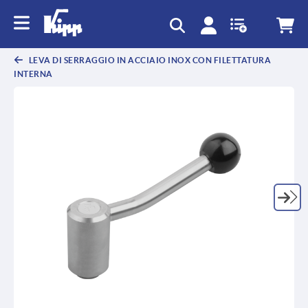
text.skipToContent
text.skipToNavigation
LEVA DI SERRAGGIO IN ACCIAIO INOX CON FILETTATURA
INTERNA