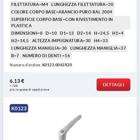
FILETTATURA=M4
LUNGHEZZA FILETTATURA=20
COLORE CORPO BASE=ARANCIO PURO RAL 2004
SUPERFICIE CORPO BASE=CON RIVESTIMENTO IN
PLASTICA
DIMENSIONI=0
D=10
D1=13
D2=14
H=24,5
H1=4
H2=14,5
ALTEZZA IMPUGNATURA=30
H4=33
LUNGHEZZA MANIGLIA=30
LUNGHEZZA MANIGLIA=37
B=7
NUMERO DI DENTI =16
Numero d’ordine:
K0123.0042X20
6,13 €
DETTAGLI
+ IVA
più le spese di spedizione
K0123