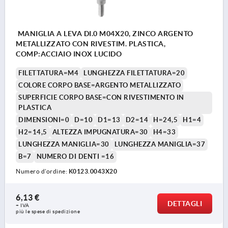
MANIGLIA A LEVA DI.0 M04X20, ZINCO ARGENTO
METALLIZZATO CON RIVESTIM. PLASTICA,
COMP:ACCIAIO INOX LUCIDO
FILETTATURA=M4
LUNGHEZZA FILETTATURA=20
COLORE CORPO BASE=ARGENTO METALLIZZATO
SUPERFICIE CORPO BASE=CON RIVESTIMENTO IN
PLASTICA
DIMENSIONI=0
D=10
D1=13
D2=14
H=24,5
H1=4
H2=14,5
ALTEZZA IMPUGNATURA=30
H4=33
LUNGHEZZA MANIGLIA=30
LUNGHEZZA MANIGLIA=37
B=7
NUMERO DI DENTI =16
Numero d’ordine:
K0123.0043X20
6,13 €
DETTAGLI
+ IVA
più le spese di spedizione