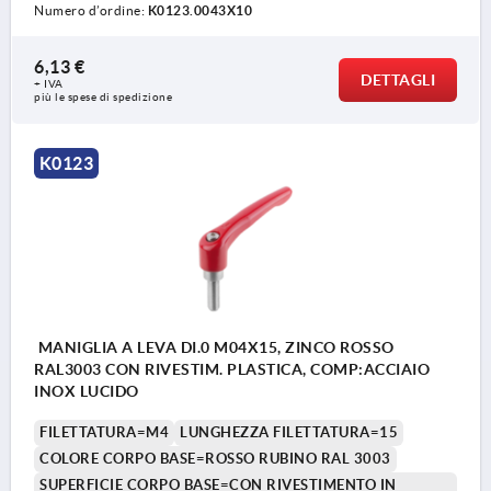
Numero d’ordine:
K0123.0043X10
6,13 €
DETTAGLI
+ IVA
più le spese di spedizione
K0123
MANIGLIA A LEVA DI.0 M04X15, ZINCO ROSSO
RAL3003 CON RIVESTIM. PLASTICA, COMP:ACCIAIO
INOX LUCIDO
FILETTATURA=M4
LUNGHEZZA FILETTATURA=15
COLORE CORPO BASE=ROSSO RUBINO RAL 3003
SUPERFICIE CORPO BASE=CON RIVESTIMENTO IN