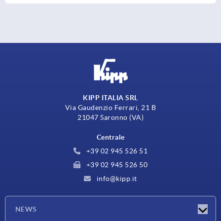
KIPP ITALIA SRL
Via Gaudenzio Ferrari, 21 B
21047 Saronno (VA)
Centrale
+39 02 945 526 51
+39 02 945 526 50
info@kipp.it
NEWS