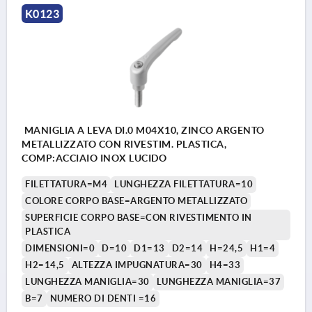
K0123
MANIGLIA A LEVA DI.0 M04X10, ZINCO ARGENTO
METALLIZZATO CON RIVESTIM. PLASTICA,
COMP:ACCIAIO INOX LUCIDO
FILETTATURA=M4
LUNGHEZZA FILETTATURA=10
COLORE CORPO BASE=ARGENTO METALLIZZATO
SUPERFICIE CORPO BASE=CON RIVESTIMENTO IN
PLASTICA
DIMENSIONI=0
D=10
D1=13
D2=14
H=24,5
H1=4
H2=14,5
ALTEZZA IMPUGNATURA=30
H4=33
LUNGHEZZA MANIGLIA=30
LUNGHEZZA MANIGLIA=37
B=7
NUMERO DI DENTI =16