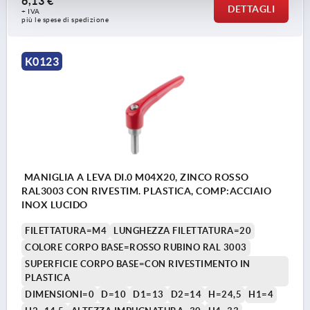
6,13 €
DETTAGLI
+ IVA
più le spese di spedizione
K0123
MANIGLIA A LEVA DI.0 M04X20, ZINCO ROSSO
RAL3003 CON RIVESTIM. PLASTICA, COMP:ACCIAIO
INOX LUCIDO
FILETTATURA=M4
LUNGHEZZA FILETTATURA=20
COLORE CORPO BASE=ROSSO RUBINO RAL 3003
SUPERFICIE CORPO BASE=CON RIVESTIMENTO IN
PLASTICA
DIMENSIONI=0
D=10
D1=13
D2=14
H=24,5
H1=4