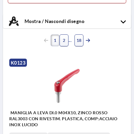
Mostra / Nascondi disegno
1
2
18
K0123
MANIGLIA A LEVA DI.0 M04X10, ZINCO ROSSO
RAL3003 CON RIVESTIM. PLASTICA, COMP:ACCIAIO
INOX LUCIDO