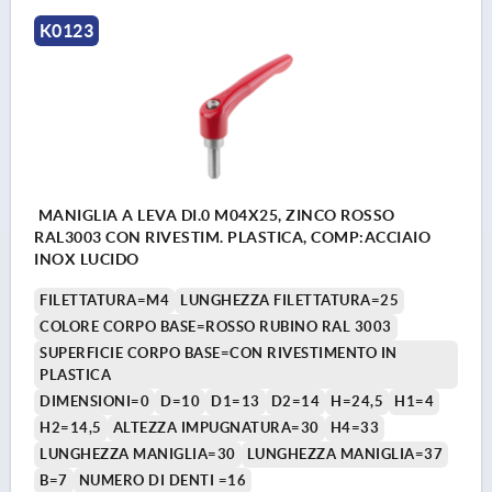
K0123
MANIGLIA A LEVA DI.0 M04X25, ZINCO ROSSO
RAL3003 CON RIVESTIM. PLASTICA, COMP:ACCIAIO
INOX LUCIDO
FILETTATURA=M4
LUNGHEZZA FILETTATURA=25
COLORE CORPO BASE=ROSSO RUBINO RAL 3003
SUPERFICIE CORPO BASE=CON RIVESTIMENTO IN
PLASTICA
DIMENSIONI=0
D=10
D1=13
D2=14
H=24,5
H1=4
H2=14,5
ALTEZZA IMPUGNATURA=30
H4=33
LUNGHEZZA MANIGLIA=30
LUNGHEZZA MANIGLIA=37
B=7
NUMERO DI DENTI =16