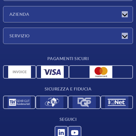
Novità
AZIENDA
Fiere
Azienda
SERVIZIO
Condizioni di fornitura
PAGAMENTI SICURI
Panoramica dei materiali
Dati CAD
Contatti
SICUREZZA E FIDUCIA
SEGUICI