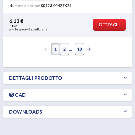
Numero d’ordine:
K0123.00427X25
6,13 €
DETTAGLI
+ IVA
più le spese di spedizione
1
2
18
DETTAGLI PRODOTTO
CAD
DOWNLOADS