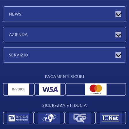
NEWS
Novità
AZIENDA
Fiere
Azienda
SERVIZIO
Condizioni di fornitura
PAGAMENTI SICURI
Panoramica dei materiali
Dati CAD
Contatti
SICUREZZA E FIDUCIA