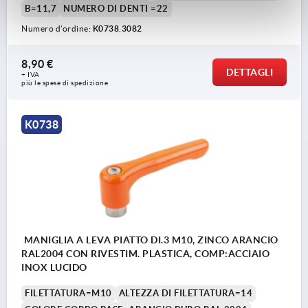
B=11,7
NUMERO DI DENTI =22
Numero d’ordine:
K0738.3082
8,90 €
DETTAGLI
+ IVA
più le spese di spedizione
K0738
MANIGLIA A LEVA PIATTO DI.3 M10, ZINCO ARANCIO
RAL2004 CON RIVESTIM. PLASTICA, COMP:ACCIAIO
INOX LUCIDO
FILETTATURA=M10
ALTEZZA DI FILETTATURA=14