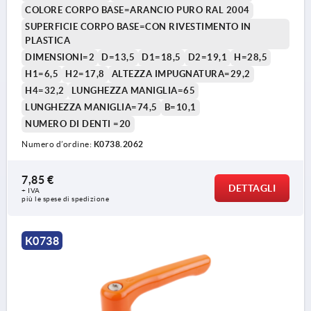
COLORE CORPO BASE=ARANCIO PURO RAL 2004
SUPERFICIE CORPO BASE=CON RIVESTIMENTO IN
PLASTICA
DIMENSIONI=2
D=13,5
D1=18,5
D2=19,1
H=28,5
H1=6,5
H2=17,8
ALTEZZA IMPUGNATURA=29,2
H4=32,2
LUNGHEZZA MANIGLIA=65
LUNGHEZZA MANIGLIA=74,5
B=10,1
NUMERO DI DENTI =20
Numero d’ordine:
K0738.2062
7,85 €
DETTAGLI
+ IVA
più le spese di spedizione
K0738