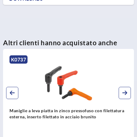
Altri clienti hanno acquistato anche
K0737
Maniglie a leva piatta in zinco pressofuso con filettatura
esterna, inserto filettato in acciaio brunito