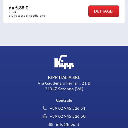
da
5,88 €
DETTAGLI
+ IVA
più le spese di spedizione
KIPP ITALIA SRL
Via Gaudenzio Ferrari, 21 B
21047 Saronno (VA)
Centrale
+39 02 945 526 51
+39 02 945 526 50
info@kipp.it