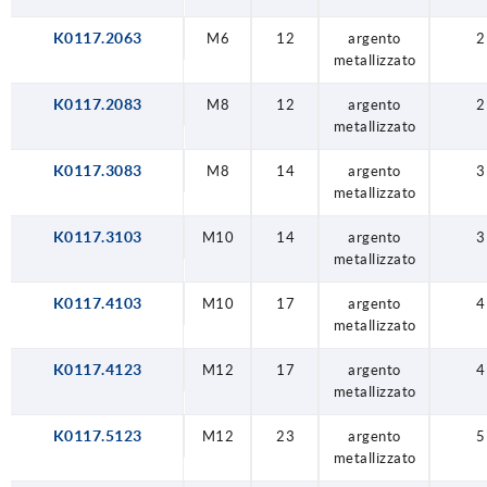
K0117.2063
M6
12
argento
2
metallizzato
K0117.2083
M8
12
argento
2
metallizzato
K0117.3083
M8
14
argento
3
metallizzato
K0117.3103
M10
14
argento
3
metallizzato
K0117.4103
M10
17
argento
4
metallizzato
K0117.4123
M12
17
argento
4
metallizzato
K0117.5123
M12
23
argento
5
metallizzato