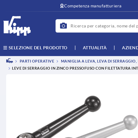
text.skipToContent
text.skipToNavigation
Competenza manufatturiera
ATTUALITÀ
AZIEN
SELEZIONE DEL PRODOTTO
PARTI OPERATIVE
MANIGLIA A LEVA, LEVA DI SERRAGGIO
LEVE DI SERRAGGIO IN ZINCO PRESSOFUSO CON FILETTATURA INT