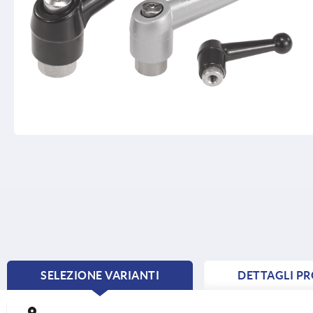
SELEZIONE VARIANTI
DETTAGLI P
CURRENT
TAB: