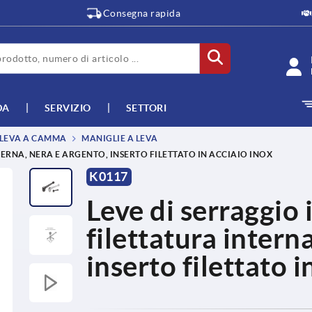
Consegna rapida
DA
SERVIZIO
SETTORI
, LEVA A CAMMA
MANIGLIE A LEVA
ERNA, NERA E ARGENTO, INSERTO FILETTATO IN ACCIAIO INOX
K0117
Leve di serraggio 
filettatura intern
inserto filettato i