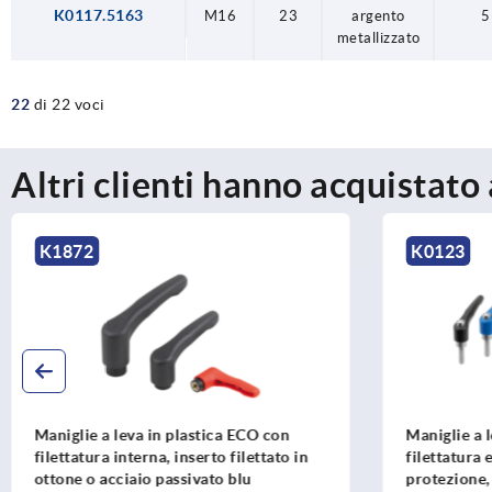
K0117.5163
M16
23
argento
5
metallizzato
22
di 22 voci
Altri clienti hanno acquistato
K1872
K0123
Maniglie a leva in plastica ECO con
Maniglie a 
filettatura interna, inserto filettato in
filettatura 
ottone o acciaio passivato blu
protezione, 