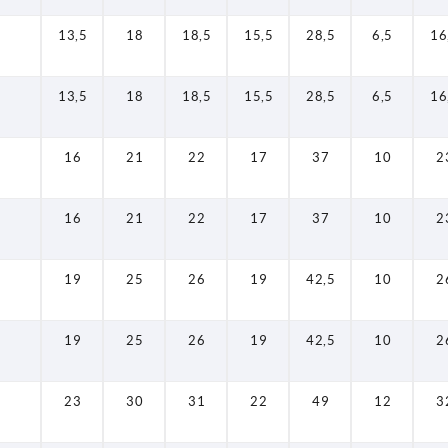
13,5
18
18,5
15,5
28,5
6,5
16
13,5
18
18,5
15,5
28,5
6,5
16
16
21
22
17
37
10
2
16
21
22
17
37
10
2
19
25
26
19
42,5
10
2
19
25
26
19
42,5
10
2
23
30
31
22
49
12
3