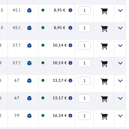
,5
45,5
49,5
64
73
20
8,95 €
,5
45,5
49,5
64
73
20
8,95 €
3
57,5
61,5
79
90
22
10,14 €
3
57,5
61,5
79
90
22
10,14 €
6
67
72
95
108
24
13,17 €
6
67
72
95
108
24
13,17 €
2
79
84
110
126
26
16,34 €