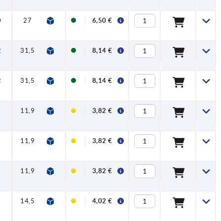
0
27
63
67,5
95
109
13
24
6,50 €
2
31,5
73
77,5
110
126
15
26
8,14 €
2
31,5
73
77,5
110
126
15
26
8,14 €
11,9
24
27
22
27,7
6,4
12
3,82 €
11,9
24
27
22
27,7
6,4
12
3,82 €
11,9
24
27
22
27,7
6,4
12
3,82 €
14,5
30
33
30
37
7
16
4,02 €