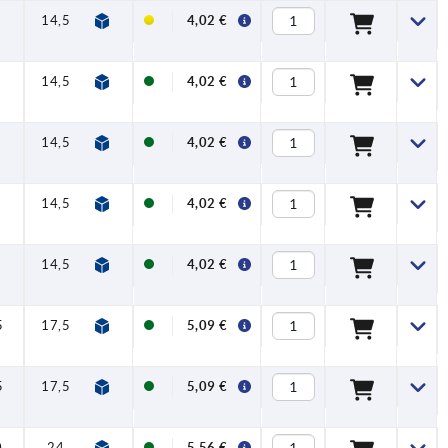
14,5
30
33
30
37
7
16
4,02 €
14,5
30
33
30
37
7
16
4,02 €
14,5
31
34
40
47
7
16
4,02 €
14,5
31
34
40
47
7
16
4,02 €
14,5
31
34
40
47
7
16
4,02 €
5
17,5
42,5
45,5
65
74,5
9,5
20
5,09 €
5
17,5
42,5
45,5
65
74,5
9,5
20
5,09 €
0
24
54,5
58,5
80
91
11
22
5,56 €