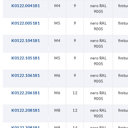
K0122.004181
M4
9
nero RAL
finit
9005
K0122.005181
M5
9
nero RAL
finit
9005
K0122.104181
M4
9
nero RAL
finit
9005
K0122.105181
M5
9
nero RAL
finit
9005
K0122.106181
M6
9
nero RAL
finit
9005
K0122.206181
M6
12
nero RAL
finit
9005
K0122.208181
M8
12
nero RAL
finit
9005
K0122.308181
M8
14
nero RAL
finit