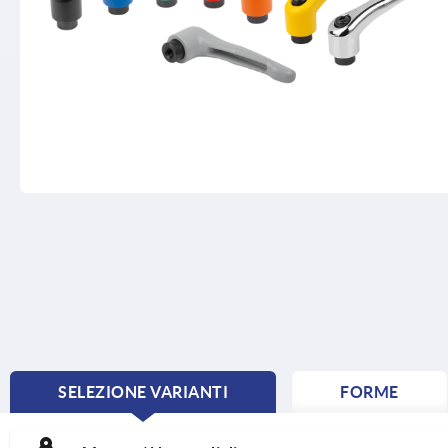
SELEZIONE VARIANTI
FORME
CURRENT
TAB: