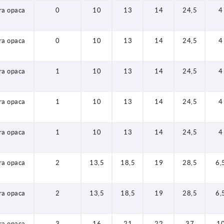
ura opaca
0
10
13
14
24,5
4
ura opaca
0
10
13
14
24,5
4
ura opaca
1
10
13
14
24,5
4
ura opaca
1
10
13
14
24,5
4
ura opaca
1
10
13
14
24,5
4
ura opaca
2
13,5
18,5
19
28,5
6,
ura opaca
2
13,5
18,5
19
28,5
6,
ura opaca
3
16
21
22
37
1