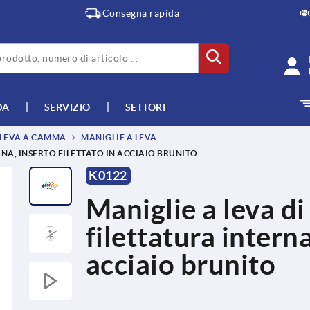
Consegna rapida
DA
SERVIZIO
SETTORI
, LEVA A CAMMA
MANIGLIE A LEVA
NA, INSERTO FILETTATO IN ACCIAIO BRUNITO
K0122
Maniglie a leva d
filettatura interna
acciaio brunito