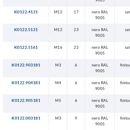
9005
K0122.4121
M12
17
nero RAL
sa
9005
K0122.5121
M12
23
nero RAL
sa
9005
K0122.5161
M16
23
nero RAL
sa
9005
K0122.903181
M3
6
nero RAL
finit
9005
K0122.904181
M4
6
nero RAL
finit
9005
K0122.905181
M5
6
nero RAL
finit
9005
K0122.003181
M3
9
nero RAL
finit
9005