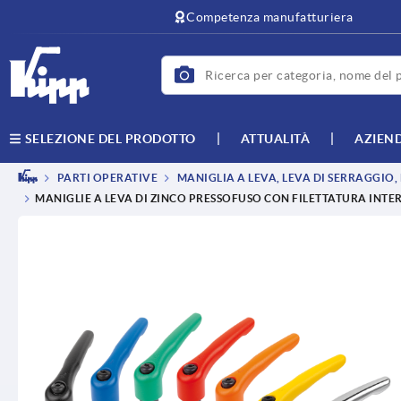
text.skipToContent
text.skipToNavigation
Competenza manufatturiera
ATTUALITÀ
AZIEN
SELEZIONE DEL PRODOTTO
PARTI OPERATIVE
MANIGLIA A LEVA, LEVA DI SERRAGGIO
MANIGLIE A LEVA DI ZINCO PRESSOFUSO CON FILETTATURA INTER