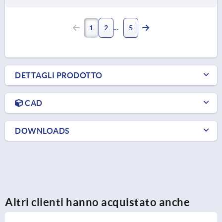
1
2
5
DETTAGLI PRODOTTO
CAD
DOWNLOADS
Altri clienti hanno acquistato anche