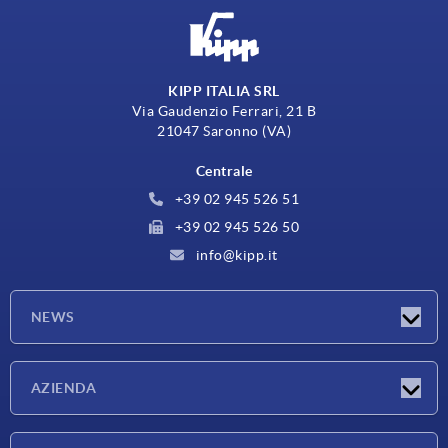
KIPP ITALIA SRL
Via Gaudenzio Ferrari, 21 B
21047 Saronno (VA)
Centrale
+39 02 945 526 51
+39 02 945 526 50
info@kipp.it
NEWS
Novità
AZIENDA
Fiere
Azienda