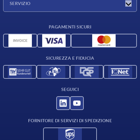
SERVIZIO
Condizioni di fornitura
PAGAMENTI SICURI
Panoramica dei materiali
Dati CAD
Contatti
SICUREZZA E FIDUCIA
SEGUICI
FORNITORE DI SERVIZI DI SPEDIZIONE