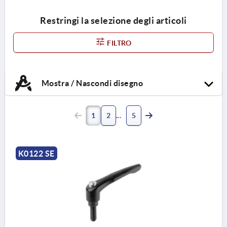
Restringi la selezione degli articoli
FILTRO
Mostra / Nascondi disegno
1
2
5
K0122 SE