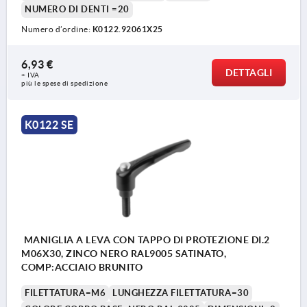
NUMERO DI DENTI =20
Numero d’ordine:
K0122.92061X25
6,93 €
DETTAGLI
+ IVA
più le spese di spedizione
K0122 SE
MANIGLIA A LEVA CON TAPPO DI PROTEZIONE DI.2
M06X30, ZINCO NERO RAL9005 SATINATO,
COMP:ACCIAIO BRUNITO
FILETTATURA=M6
LUNGHEZZA FILETTATURA=30