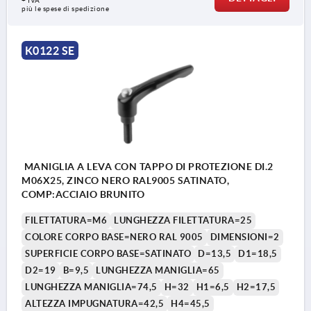
+ IVA
più le spese di spedizione
K0122 SE
MANIGLIA A LEVA CON TAPPO DI PROTEZIONE DI.2
M06X25, ZINCO NERO RAL9005 SATINATO,
COMP:ACCIAIO BRUNITO
FILETTATURA=M6
LUNGHEZZA FILETTATURA=25
COLORE CORPO BASE=NERO RAL 9005
DIMENSIONI=2
SUPERFICIE CORPO BASE=SATINATO
D=13,5
D1=18,5
D2=19
B=9,5
LUNGHEZZA MANIGLIA=65
LUNGHEZZA MANIGLIA=74,5
H=32
H1=6,5
H2=17,5
ALTEZZA IMPUGNATURA=42,5
H4=45,5