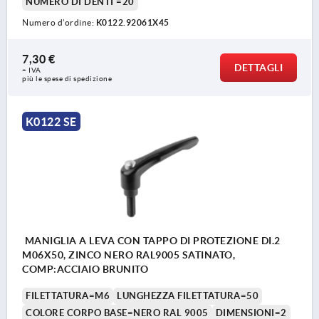
NUMERO DI DENTI =20
Numero d’ordine:
K0122.92061X45
7,30 €
DETTAGLI
+ IVA
più le spese di spedizione
K0122 SE
MANIGLIA A LEVA CON TAPPO DI PROTEZIONE DI.2
M06X50, ZINCO NERO RAL9005 SATINATO,
COMP:ACCIAIO BRUNITO
FILETTATURA=M6
LUNGHEZZA FILETTATURA=50
COLORE CORPO BASE=NERO RAL 9005
DIMENSIONI=2