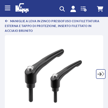
text.skipToContent
text.skipToNavigation
MANIGLIE A LEVA IN ZINCO PRESSOFUSO CON FILETTATURA
ESTERNA E TAPPO DI PROTEZIONE, INSERTO FILETTATO IN
ACCIAIO BRUNITO