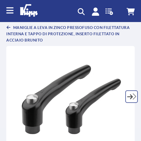
text.skipToContent
text.skipToNavigation
MANIGLIE A LEVA IN ZINCO PRESSOFUSO CON FILETTATURA
INTERNA E TAPPO DI PROTEZIONE, INSERTO FILETTATO IN
ACCIAIO BRUNITO