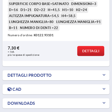
SUPERFICIE CORPO BASE=SATINATO
DIMENSIONI=3
D=16
D1=21
D2=22
H=41,5
H1=10
H2=24
ALTEZZA IMPUGNATURA=54,5
H4=58,5
LUNGHEZZA MANIGLIA=80
LUNGHEZZA MANIGLIA=91
B=11
NUMERO DI DENTI =22
Numero d’ordine:
K0122.93101
7,30 €
DETTAGLI
+ IVA
più le spese di spedizione
DETTAGLI PRODOTTO
CAD
DOWNLOADS