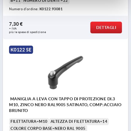
B=11
NUMERO DI DENTI =22
Numero d’ordine:
K0122.93081
7,30 €
DETTAGLI
+ IVA
più le spese di spedizione
K0122 SE
MANIGLIA A LEVA CON TAPPO DI PROTEZIONE DI.3
M10, ZINCO NERO RAL9005 SATINATO, COMP:ACCIAIO
BRUNITO
FILETTATURA=M10
ALTEZZA DI FILETTATURA=14
COLORE CORPO BASE=NERO RAL 9005