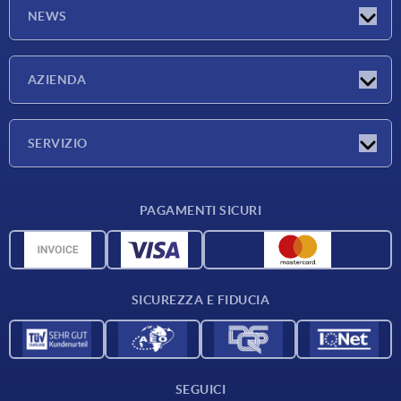
NEWS
Novità
AZIENDA
Fiere
Azienda
SERVIZIO
Condizioni di fornitura
PAGAMENTI SICURI
Panoramica dei materiali
Dati CAD
Contatti
SICUREZZA E FIDUCIA
SEGUICI