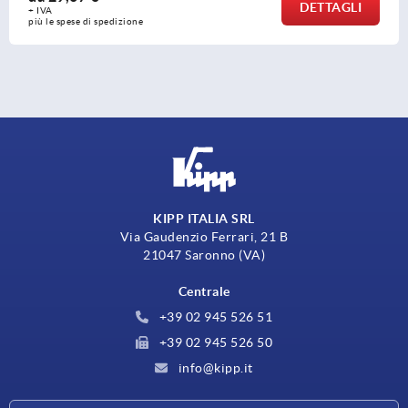
DETTAGLI
+ IVA
più le spese di spedizione
KIPP ITALIA SRL
Via Gaudenzio Ferrari, 21 B
21047 Saronno (VA)
Centrale
+39 02 945 526 51
+39 02 945 526 50
info@kipp.it