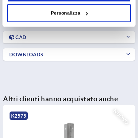
Personalizza
DETTAGLI PRODOTTO
CAD
DOWNLOADS
Altri clienti hanno acquistato anche
NUOVO
K2577