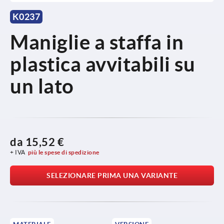
K0237
Maniglie a staffa in
plastica avvitabili su
un lato
da
15,52 €
+ IVA
più le spese di spedizione
SELEZIONARE PRIMA UNA VARIANTE