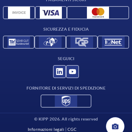
Panoramica dei materiali
Dati CAD
Contatti
SICUREZZA E FIDUCIA
SEGUICI
FORNITORE DI SERVIZI DI SPEDIZIONE
© KIPP 2026. All rights reserved
Informazioni legali
CGC