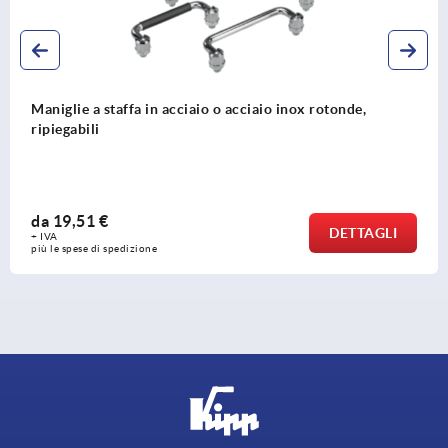
Maniglie a staffa in acciaio o acciaio inox rotonde,
ripiegabili
da
19,51 €
DETTAGLI
+ IVA
più le spese di spedizione