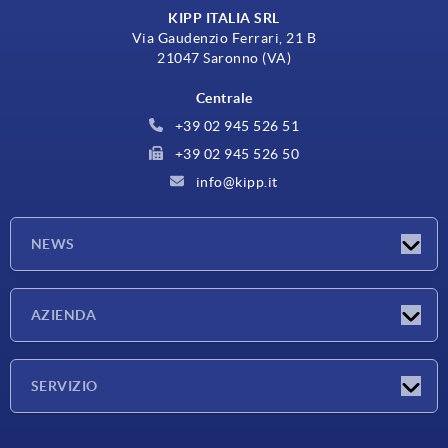
KIPP ITALIA SRL
Via Gaudenzio Ferrari, 21 B
21047 Saronno (VA)
Centrale
+39 02 945 526 51
+39 02 945 526 50
info@kipp.it
NEWS
Novità
AZIENDA
Fiere
Azienda
SERVIZIO
Condizioni di fornitura